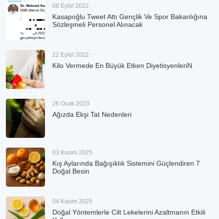
08 Eylül 2022
Kasapoğlu Tweet Attı Gençlik Ve Spor Bakanlığına
Sözleşmeli Personel Alınacak
22 Eylül 2022
Kilo Vermede En Büyük Etken DiyetisyenleriN
26 Ocak 2023
Ağızda Ekşi Tat Nedenleri
03 Kasım 2025
Kış Aylarında Bağışıklık Sistemini Güçlendiren 7
Doğal Besin
04 Kasım 2025
Doğal Yöntemlerle Cilt Lekelerini Azaltmanın Etkili