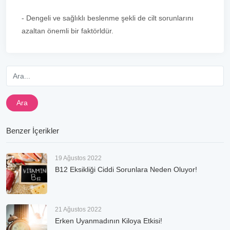
- Dengeli ve sağlıklı beslenme şekli de cilt sorunlarını
azaltan önemli bir faktörldür.
Ara
Benzer İçerikler
19 Ağustos 2022
B12 Eksikliği Ciddi Sorunlara Neden Oluyor!
21 Ağustos 2022
Erken Uyanmadının Kiloya Etkisi!