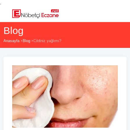
,
Blog
Anasayfa
Blog
Cildiniz yağlımı?