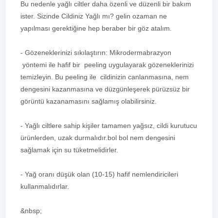
Bu nedenle yağlı ciltler daha özenli ve düzenli bir bakım
ister. Sizinde Cildiniz Yağlı mı? gelin ozaman ne
yapılması gerektiğine hep beraber bir göz atalım.
- Gözeneklerinizi sıkılaştırın: Mikrodermabrazyon
yöntemi ile hafif bir peeling uygulayarak gözeneklerinizi
temizleyin. Bu peeling ile cildinizin canlanmasına, nem
dengesini kazanmasına ve düzgünleşerek pürüzsüz bir
görüntü kazanamasını sağlamış olabilirsiniz.
- Yağlı ciltlere sahip kişiler tamamen yağsız, cildi kurutucu
ürünlerden, uzak durmalıdır.bol bol nem dengesini
sağlamak için su tüketmelidirler.
- Yağ oranı düşük olan (10-15) hafif nemlendiricileri
kullanmalıdırlar.
&nbsp;