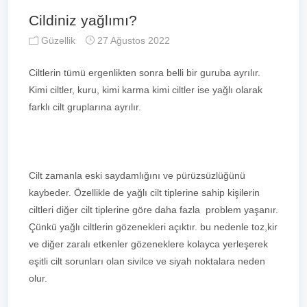
Cildiniz yağlımı?
Güzellik
27 Ağustos 2022
Ciltlerin tümü ergenlikten sonra belli bir guruba ayrılır.
Kimi ciltler, kuru, kimi karma kimi ciltler ise yağlı olarak
farklı cilt gruplarına ayrılır.
Cilt zamanla eski saydamlığını ve pürüzsüzlüğünü
kaybeder. Özellikle de yağlı cilt tiplerine sahip kişilerin
ciltleri diğer cilt tiplerine göre daha fazla problem yaşanır.
Çünkü yağlı ciltlerin gözenekleri açıktır. bu nedenle toz,kir
ve diğer zaralı etkenler gözeneklere kolayca yerleşerek
eşitli cilt sorunları olan sivilce ve siyah noktalara neden
olur.