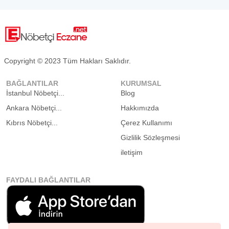
Copyright © 2023 Tüm Hakları Saklıdır.
BAĞLANTILAR
KURUMSAL
İstanbul Nöbetçi...
Blog
Ankara Nöbetçi...
Hakkımızda
Kıbrıs Nöbetçi...
Çerez Kullanımı
Gizlilik Sözleşmesi
iletişim
FAYDALI BAĞLANTILAR