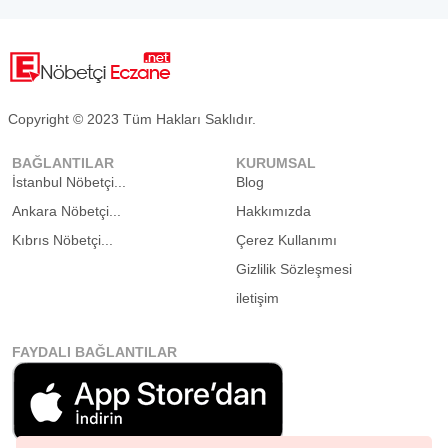
Copyright © 2023 Tüm Hakları Saklıdır.
BAĞLANTILAR
KURUMSAL
İstanbul Nöbetçi...
Blog
Ankara Nöbetçi...
Hakkımızda
Kıbrıs Nöbetçi...
Çerez Kullanımı
Gizlilik Sözleşmesi
iletişim
FAYDALI BAĞLANTILAR