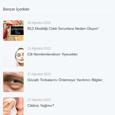
Benzer İçerikler
19 Ağustos 2022
B12 Eksikliği Ciddi Sorunlara Neden Oluyor!
21 Ağustos 2022
Cilt Nemlemlendiren Yiyecekler
27 Ağustos 2022
Gözaltı Torbalarını Önlemeye Yardımcı Bilgiler
27 Ağustos 2022
Cildiniz Yağlımı?