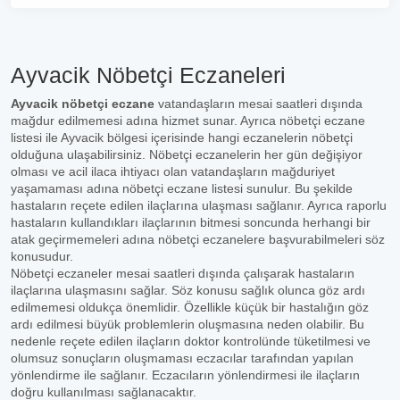
Ayvacik Nöbetçi Eczaneleri
Ayvacik nöbetçi eczane
vatandaşların mesai saatleri dışında
mağdur edilmemesi adına hizmet sunar. Ayrıca nöbetçi eczane
listesi ile Ayvacik bölgesi içerisinde hangi eczanelerin nöbetçi
olduğuna ulaşabilirsiniz. Nöbetçi eczanelerin her gün değişiyor
olması ve acil ilaca ihtiyacı olan vatandaşların mağduriyet
yaşamaması adına nöbetçi eczane listesi sunulur. Bu şekilde
hastaların reçete edilen ilaçlarına ulaşması sağlanır. Ayrıca raporlu
hastaların kullandıkları ilaçlarının bitmesi soncunda herhangi bir
atak geçirmemeleri adına nöbetçi eczanelere başvurabilmeleri söz
konusudur.
Nöbetçi eczaneler mesai saatleri dışında çalışarak hastaların
ilaçlarına ulaşmasını sağlar. Söz konusu sağlık olunca göz ardı
edilmemesi oldukça önemlidir. Özellikle küçük bir hastalığın göz
ardı edilmesi büyük problemlerin oluşmasına neden olabilir. Bu
nedenle reçete edilen ilaçların doktor kontrolünde tüketilmesi ve
olumsuz sonuçların oluşmaması eczacılar tarafından yapılan
yönlendirme ile sağlanır. Eczacıların yönlendirmesi ile ilaçların
doğru kullanılması sağlanacaktır.