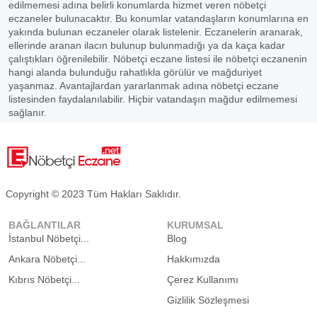
edilmemesi adına belirli konumlarda hizmet veren nöbetçi
eczaneler bulunacaktır. Bu konumlar vatandaşların konumlarına en
yakında bulunan eczaneler olarak listelenir. Eczanelerin aranarak,
ellerinde aranan ilacın bulunup bulunmadığı ya da kaça kadar
çalıştıkları öğrenilebilir. Nöbetçi eczane listesi ile nöbetçi eczanenin
hangi alanda bulunduğu rahatlıkla görülür ve mağduriyet
yaşanmaz. Avantajlardan yararlanmak adına nöbetçi eczane
listesinden faydalanılabilir. Hiçbir vatandaşın mağdur edilmemesi
sağlanır.
Copyright © 2023 Tüm Hakları Saklıdır.
BAĞLANTILAR
KURUMSAL
İstanbul Nöbetçi...
Blog
Ankara Nöbetçi...
Hakkımızda
Kıbrıs Nöbetçi...
Çerez Kullanımı
Gizlilik Sözleşmesi