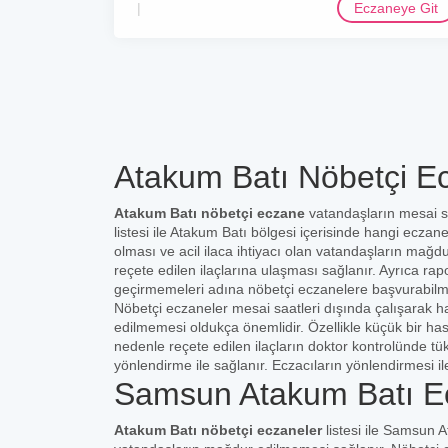
Eczaneye Git
Atakum Batı Nöbetçi Ec
Atakum Batı nöbetçi eczane
vatandaşların mesai s
listesi ile Atakum Batı bölgesi içerisinde hangi eczan
olması ve acil ilaca ihtiyacı olan vatandaşların mağd
reçete edilen ilaçlarına ulaşması sağlanır. Ayrıca rap
geçirmemeleri adına nöbetçi eczanelere başvurabilm
Nöbetçi eczaneler mesai saatleri dışında çalışarak ha
edilmemesi oldukça önemlidir. Özellikle küçük bir ha
nedenle reçete edilen ilaçların doktor kontrolünde t
yönlendirme ile sağlanır. Eczacıların yönlendirmesi il
Samsun Atakum Batı Ec
Atakum Batı nöbetçi eczaneler
listesi ile Samsun A