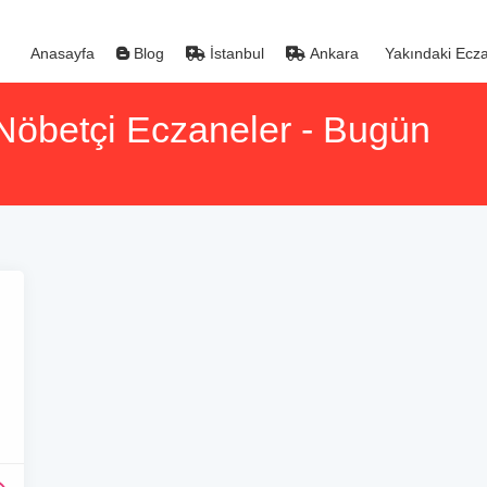
Anasayfa
Blog
İstanbul
Ankara
Yakındaki Ecza
öbetçi Eczaneler - Bugün