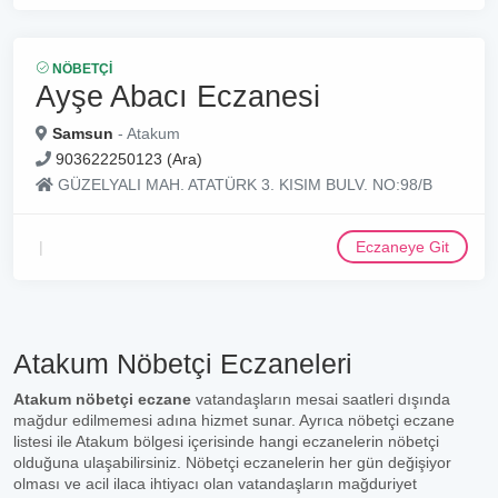
NÖBETÇI
Ayşe Abacı Eczanesi
Samsun
- Atakum
903622250123 (Ara)
GÜZELYALI MAH. ATATÜRK 3. KISIM BULV. NO:98/B
Eczaneye Git
Atakum Nöbetçi Eczaneleri
Atakum nöbetçi eczane
vatandaşların mesai saatleri dışında
mağdur edilmemesi adına hizmet sunar. Ayrıca nöbetçi eczane
listesi ile Atakum bölgesi içerisinde hangi eczanelerin nöbetçi
olduğuna ulaşabilirsiniz. Nöbetçi eczanelerin her gün değişiyor
olması ve acil ilaca ihtiyacı olan vatandaşların mağduriyet