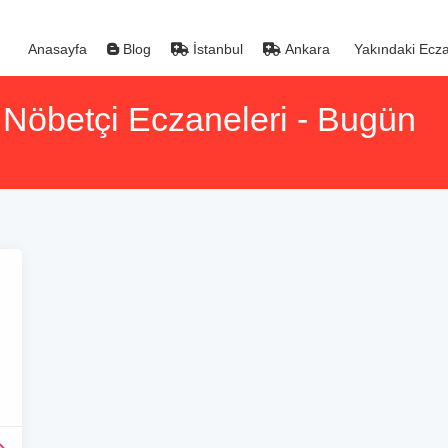
Anasayfa
Blog
İstanbul
Ankara
Yakındaki Ecza
 Nöbetçi Eczaneleri - Bugün