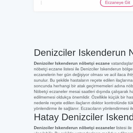
Eczaneye Git
Denizciler Iskenderun 
Denizciler Iskenderun nöbetçi eczane
vatandaşlar
nöbetçi eczane listesi ile Denizciler Iskenderun bölge
eczanelerin her gün değişiyor olması ve acil ilaca i
sunulur. Bu şekilde hastaların reçete edilen ilaçlarına
soncunda herhangi bir atak geçirmemeleri adına nöb
Nöbetçi eczaneler mesai saatleri dışında çalışarak ha
edilmemesi oldukça önemlidir. Özellikle küçük bir ha
nedenle reçete edilen ilaçların doktor kontrolünde t
yönlendirme ile sağlanır. Eczacıların yönlendirmesi il
Hatay Denizciler Isken
Denizciler Iskenderun nöbetçi eczaneler
listesi i