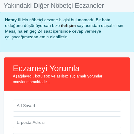
Yakındaki Diğer Nöbetçi Eczaneler
Hatay
ili için nöbetçi eczane bilgisi bulunamadı! Bir hata
olduğunu düşünüyorsan bize
iletişim
sayfasından ulaşabilirsin.
Mesajına en geç 24 saat içerisinde cevap vermeye
çalışacağımızdan emin olabilirsin.
Eczaneyi Yorumla
Aşağılayıcı, kötü söz ve asılsız suçlamalı yorumlar
onaylanmamaktadır...