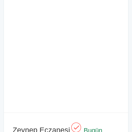
Zeynep Eczanesi
Bugün