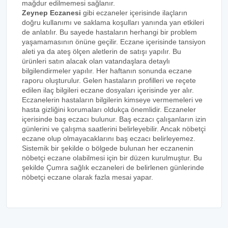
mağdur edilmemesi sağlanır.
Zeynep Eczanesi
gibi eczaneler içerisinde ilaçların
doğru kullanımı ve saklama koşulları yanında yan etkileri
de anlatılır. Bu sayede hastaların herhangi bir problem
yaşamamasının önüne geçilir. Eczane içerisinde tansiyon
aleti ya da ateş ölçen aletlerin de satışı yapılır. Bu
ürünleri satın alacak olan vatandaşlara detaylı
bilgilendirmeler yapılır. Her haftanın sonunda eczane
raporu oluşturulur. Gelen hastaların profilleri ve reçete
edilen ilaç bilgileri eczane dosyaları içerisinde yer alır.
Eczanelerin hastaların bilgilerin kimseye vermemeleri ve
hasta gizliğini korumaları oldukça önemlidir. Eczaneler
içerisinde baş eczacı bulunur. Baş eczacı çalışanların izin
günlerini ve çalışma saatlerini belirleyebilir. Ancak nöbetçi
eczane olup olmayacaklarını baş eczacı belirleyemez.
Sistemik bir şekilde o bölgede bulunan her eczanenin
nöbetçi eczane olabilmesi için bir düzen kurulmuştur. Bu
şekilde Çumra sağlık eczaneleri de belirlenen günlerinde
nöbetçi eczane olarak fazla mesai yapar.