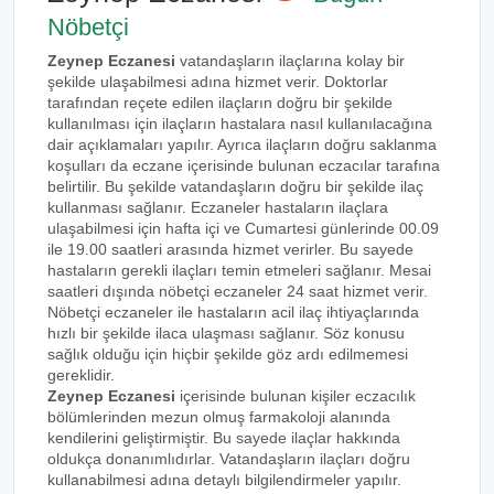
Nöbetçi
Zeynep Eczanesi
vatandaşların ilaçlarına kolay bir
şekilde ulaşabilmesi adına hizmet verir. Doktorlar
tarafından reçete edilen ilaçların doğru bir şekilde
kullanılması için ilaçların hastalara nasıl kullanılacağına
dair açıklamaları yapılır. Ayrıca ilaçların doğru saklanma
koşulları da eczane içerisinde bulunan eczacılar tarafına
belirtilir. Bu şekilde vatandaşların doğru bir şekilde ilaç
kullanması sağlanır. Eczaneler hastaların ilaçlara
ulaşabilmesi için hafta içi ve Cumartesi günlerinde 00.09
ile 19.00 saatleri arasında hizmet verirler. Bu sayede
hastaların gerekli ilaçları temin etmeleri sağlanır. Mesai
saatleri dışında nöbetçi eczaneler 24 saat hizmet verir.
Nöbetçi eczaneler ile hastaların acil ilaç ihtiyaçlarında
hızlı bir şekilde ilaca ulaşması sağlanır. Söz konusu
sağlık olduğu için hiçbir şekilde göz ardı edilmemesi
gereklidir.
Zeynep Eczanesi
içerisinde bulunan kişiler eczacılık
bölümlerinden mezun olmuş farmakoloji alanında
kendilerini geliştirmiştir. Bu sayede ilaçlar hakkında
oldukça donanımlıdırlar. Vatandaşların ilaçları doğru
kullanabilmesi adına detaylı bilgilendirmeler yapılır.