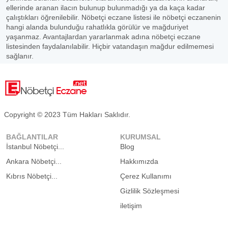
ellerinde aranan ilacın bulunup bulunmadığı ya da kaça kadar
çalıştıkları öğrenilebilir. Nöbetçi eczane listesi ile nöbetçi eczanenin
hangi alanda bulunduğu rahatlıkla görülür ve mağduriyet
yaşanmaz. Avantajlardan yararlanmak adına nöbetçi eczane
listesinden faydalanılabilir. Hiçbir vatandaşın mağdur edilmemesi
sağlanır.
Copyright © 2023 Tüm Hakları Saklıdır.
BAĞLANTILAR
KURUMSAL
İstanbul Nöbetçi...
Blog
Ankara Nöbetçi...
Hakkımızda
Kıbrıs Nöbetçi...
Çerez Kullanımı
Gizlilik Sözleşmesi
iletişim