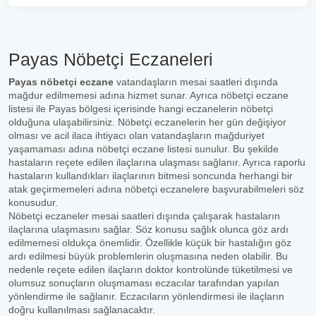
Payas Nöbetçi Eczaneleri
Payas nöbetçi eczane
vatandaşların mesai saatleri dışında
mağdur edilmemesi adına hizmet sunar. Ayrıca nöbetçi eczane
listesi ile Payas bölgesi içerisinde hangi eczanelerin nöbetçi
olduğuna ulaşabilirsiniz. Nöbetçi eczanelerin her gün değişiyor
olması ve acil ilaca ihtiyacı olan vatandaşların mağduriyet
yaşamaması adına nöbetçi eczane listesi sunulur. Bu şekilde
hastaların reçete edilen ilaçlarına ulaşması sağlanır. Ayrıca raporlu
hastaların kullandıkları ilaçlarının bitmesi soncunda herhangi bir
atak geçirmemeleri adına nöbetçi eczanelere başvurabilmeleri söz
konusudur.
Nöbetçi eczaneler mesai saatleri dışında çalışarak hastaların
ilaçlarına ulaşmasını sağlar. Söz konusu sağlık olunca göz ardı
edilmemesi oldukça önemlidir. Özellikle küçük bir hastalığın göz
ardı edilmesi büyük problemlerin oluşmasına neden olabilir. Bu
nedenle reçete edilen ilaçların doktor kontrolünde tüketilmesi ve
olumsuz sonuçların oluşmaması eczacılar tarafından yapılan
yönlendirme ile sağlanır. Eczacıların yönlendirmesi ile ilaçların
doğru kullanılması sağlanacaktır.