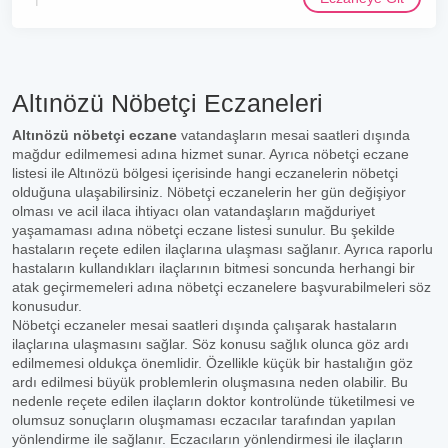
Altınözü Nöbetçi Eczaneleri
Altınözü nöbetçi eczane
vatandaşların mesai saatleri dışında
mağdur edilmemesi adına hizmet sunar. Ayrıca nöbetçi eczane
listesi ile Altınözü bölgesi içerisinde hangi eczanelerin nöbetçi
olduğuna ulaşabilirsiniz. Nöbetçi eczanelerin her gün değişiyor
olması ve acil ilaca ihtiyacı olan vatandaşların mağduriyet
yaşamaması adına nöbetçi eczane listesi sunulur. Bu şekilde
hastaların reçete edilen ilaçlarına ulaşması sağlanır. Ayrıca raporlu
hastaların kullandıkları ilaçlarının bitmesi soncunda herhangi bir
atak geçirmemeleri adına nöbetçi eczanelere başvurabilmeleri söz
konusudur.
Nöbetçi eczaneler mesai saatleri dışında çalışarak hastaların
ilaçlarına ulaşmasını sağlar. Söz konusu sağlık olunca göz ardı
edilmemesi oldukça önemlidir. Özellikle küçük bir hastalığın göz
ardı edilmesi büyük problemlerin oluşmasına neden olabilir. Bu
nedenle reçete edilen ilaçların doktor kontrolünde tüketilmesi ve
olumsuz sonuçların oluşmaması eczacılar tarafından yapılan
yönlendirme ile sağlanır. Eczacıların yönlendirmesi ile ilaçların