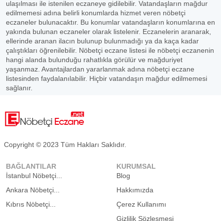
ulaşılması ile istenilen eczaneye gidilebilir. Vatandaşların mağdur
edilmemesi adına belirli konumlarda hizmet veren nöbetçi
eczaneler bulunacaktır. Bu konumlar vatandaşların konumlarına en
yakında bulunan eczaneler olarak listelenir. Eczanelerin aranarak,
ellerinde aranan ilacın bulunup bulunmadığı ya da kaça kadar
çalıştıkları öğrenilebilir. Nöbetçi eczane listesi ile nöbetçi eczanenin
hangi alanda bulunduğu rahatlıkla görülür ve mağduriyet
yaşanmaz. Avantajlardan yararlanmak adına nöbetçi eczane
listesinden faydalanılabilir. Hiçbir vatandaşın mağdur edilmemesi
sağlanır.
Copyright © 2023 Tüm Hakları Saklıdır.
BAĞLANTILAR
KURUMSAL
İstanbul Nöbetçi...
Blog
Ankara Nöbetçi...
Hakkımızda
Kıbrıs Nöbetçi...
Çerez Kullanımı
Gizlilik Sözleşmesi