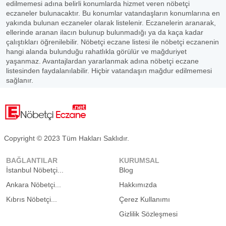
edilmemesi adına belirli konumlarda hizmet veren nöbetçi
eczaneler bulunacaktır. Bu konumlar vatandaşların konumlarına en
yakında bulunan eczaneler olarak listelenir. Eczanelerin aranarak,
ellerinde aranan ilacın bulunup bulunmadığı ya da kaça kadar
çalıştıkları öğrenilebilir. Nöbetçi eczane listesi ile nöbetçi eczanenin
hangi alanda bulunduğu rahatlıkla görülür ve mağduriyet
yaşanmaz. Avantajlardan yararlanmak adına nöbetçi eczane
listesinden faydalanılabilir. Hiçbir vatandaşın mağdur edilmemesi
sağlanır.
Copyright © 2023 Tüm Hakları Saklıdır.
BAĞLANTILAR
KURUMSAL
İstanbul Nöbetçi...
Blog
Ankara Nöbetçi...
Hakkımızda
Kıbrıs Nöbetçi...
Çerez Kullanımı
Gizlilik Sözleşmesi