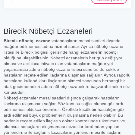
Birecik Nöbetçi Eczaneleri
Birecik nöbetçi eczane
vatandaşların mesai saatleri dışında
mağdur edilmemesi adına hizmet sunar. Ayrıca nöbetçi eczane
listesi ile Birecik bölgesi içerisinde hangi eczanelerin nöbetçi
olduğuna ulaşabilirsiniz. Nöbetçi eczanelerin her gün değişiyor
olması ve acil ilaca ihtiyacı olan vatandaşların mağduriyet
yaşamaması adına nöbetçi eczane listesi sunulur. Bu şekilde
hastaların reçete edilen ilaçlarına ulaşması sağlanır. Ayrıca raporlu
hastaların kullandıkları ilaçlarının bitmesi soncunda herhangi bir
atak geçirmemeleri adına nöbetçi eczanelere başvurabilmeleri söz
konusudur.
Nöbetçi eczaneler mesai saatleri dışında çalışarak hastaların
ilaçlarına ulaşmasını sağlar. Söz konusu sağlık olunca göz ardı
edilmemesi oldukça önemlidir. Özellikle küçük bir hastalığın göz
ardı edilmesi büyük problemlerin oluşmasına neden olabilir. Bu
nedenle reçete edilen ilaçların doktor kontrolünde tüketilmesi ve
olumsuz sonuçların oluşmaması eczacılar tarafından yapılan
yönlendirme ile sağlanır. Eczacıların yönlendirmesi ile ilaçların