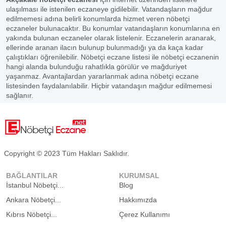
ulaşılması ile istenilen eczaneye gidilebilir. Vatandaşların mağdur
edilmemesi adına belirli konumlarda hizmet veren nöbetçi
eczaneler bulunacaktır. Bu konumlar vatandaşların konumlarına en
yakında bulunan eczaneler olarak listelenir. Eczanelerin aranarak,
ellerinde aranan ilacın bulunup bulunmadığı ya da kaça kadar
çalıştıkları öğrenilebilir. Nöbetçi eczane listesi ile nöbetçi eczanenin
hangi alanda bulunduğu rahatlıkla görülür ve mağduriyet
yaşanmaz. Avantajlardan yararlanmak adına nöbetçi eczane
listesinden faydalanılabilir. Hiçbir vatandaşın mağdur edilmemesi
sağlanır.
Copyright © 2023 Tüm Hakları Saklıdır.
BAĞLANTILAR
KURUMSAL
İstanbul Nöbetçi...
Blog
Ankara Nöbetçi...
Hakkımızda
Kıbrıs Nöbetçi...
Çerez Kullanımı