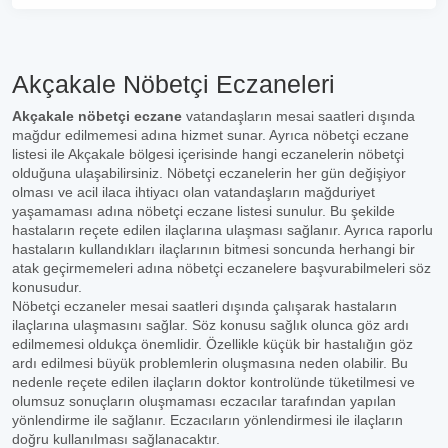
Akçakale Nöbetçi Eczaneleri
Akçakale nöbetçi eczane
vatandaşların mesai saatleri dışında
mağdur edilmemesi adına hizmet sunar. Ayrıca nöbetçi eczane
listesi ile Akçakale bölgesi içerisinde hangi eczanelerin nöbetçi
olduğuna ulaşabilirsiniz. Nöbetçi eczanelerin her gün değişiyor
olması ve acil ilaca ihtiyacı olan vatandaşların mağduriyet
yaşamaması adına nöbetçi eczane listesi sunulur. Bu şekilde
hastaların reçete edilen ilaçlarına ulaşması sağlanır. Ayrıca raporlu
hastaların kullandıkları ilaçlarının bitmesi soncunda herhangi bir
atak geçirmemeleri adına nöbetçi eczanelere başvurabilmeleri söz
konusudur.
Nöbetçi eczaneler mesai saatleri dışında çalışarak hastaların
ilaçlarına ulaşmasını sağlar. Söz konusu sağlık olunca göz ardı
edilmemesi oldukça önemlidir. Özellikle küçük bir hastalığın göz
ardı edilmesi büyük problemlerin oluşmasına neden olabilir. Bu
nedenle reçete edilen ilaçların doktor kontrolünde tüketilmesi ve
olumsuz sonuçların oluşmaması eczacılar tarafından yapılan
yönlendirme ile sağlanır. Eczacıların yönlendirmesi ile ilaçların
doğru kullanılması sağlanacaktır.