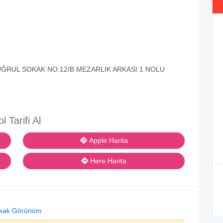
ĞRUL SOKAK NO:12/B MEZARLIK ARKASI 1 NOLU
ol Tarifi Al
Apple Harita
Here Harita
kak Görünüm