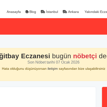
Anasayfa
Blog
İstanbul
Ankara
Yakındaki Ecza
ğitbay Eczanesi
bugün
nöbetçi
değ
Son Nöbet tarihi 07 Ocak 2026
Hata olduğunu düşünüyorsan
iletişim
sayfasından bize ulaşabilirsiniz