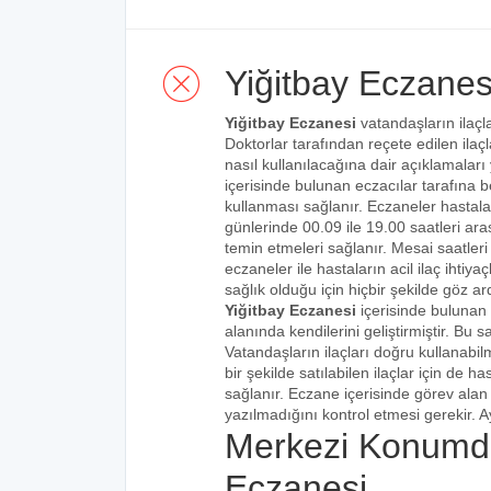
Yiğitbay Eczanes
Yiğitbay Eczanesi
vatandaşların ilaçla
Doktorlar tarafından reçete edilen ilaçl
nasıl kullanılacağına dair açıklamaları
içerisinde bulunan eczacılar tarafına bel
kullanması sağlanır. Eczaneler hastalar
günlerinde 00.09 ile 19.00 saatleri aras
temin etmeleri sağlanır. Mesai saatleri
eczaneler ile hastaların acil ilaç ihtiy
sağlık olduğu için hiçbir şekilde göz ar
Yiğitbay Eczanesi
içerisinde bulunan 
alanında kendilerini geliştirmiştir. Bu
Vatandaşların ilaçları doğru kullanabilm
bir şekilde satılabilen ilaçlar için de 
sağlanır. Eczane içerisinde görev alan 
yazılmadığını kontrol etmesi gerekir. Ay
Merkezi Konumda
Eczanesi