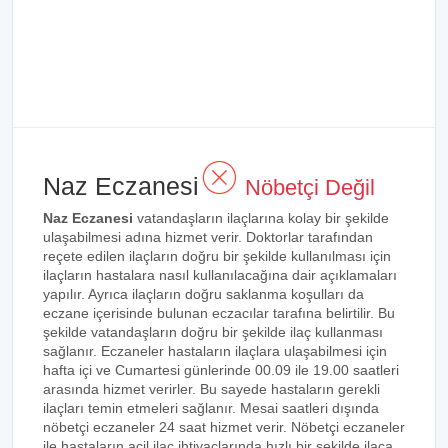
Naz Eczanesi
Nöbetçi Değil
Naz Eczanesi
vatandaşların ilaçlarına kolay bir şekilde
ulaşabilmesi adına hizmet verir. Doktorlar tarafından
reçete edilen ilaçların doğru bir şekilde kullanılması için
ilaçların hastalara nasıl kullanılacağına dair açıklamaları
yapılır. Ayrıca ilaçların doğru saklanma koşulları da
eczane içerisinde bulunan eczacılar tarafına belirtilir. Bu
şekilde vatandaşların doğru bir şekilde ilaç kullanması
sağlanır. Eczaneler hastaların ilaçlara ulaşabilmesi için
hafta içi ve Cumartesi günlerinde 00.09 ile 19.00 saatleri
arasında hizmet verirler. Bu sayede hastaların gerekli
ilaçları temin etmeleri sağlanır. Mesai saatleri dışında
nöbetçi eczaneler 24 saat hizmet verir. Nöbetçi eczaneler
ile hastaların acil ilaç ihtiyaçlarında hızlı bir şekilde ilaca