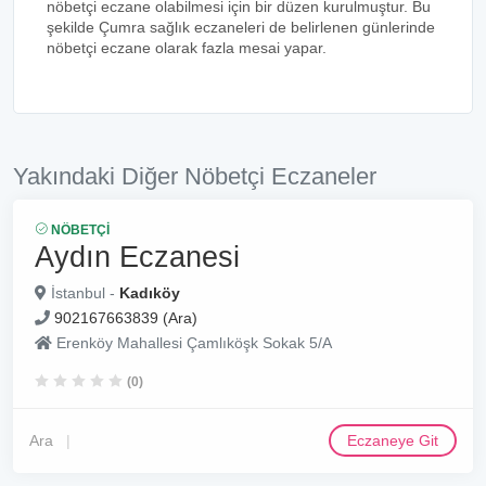
nöbetçi eczane olabilmesi için bir düzen kurulmuştur. Bu
şekilde Çumra sağlık eczaneleri de belirlenen günlerinde
nöbetçi eczane olarak fazla mesai yapar.
Yakındaki Diğer Nöbetçi Eczaneler
NÖBETÇI
Aydın Eczanesi
İstanbul -
Kadıköy
902167663839 (Ara)
Erenköy Mahallesi Çamlıköşk Sokak 5/A
(0)
Ara
Eczaneye Git