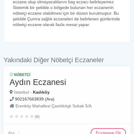
eczane olup olmayacaklarını baş eczacı belirleyemez.
Sistemik bir şekilde o bölgede bulunan her eczanenin
nöbetçi eczane olabilmesi için bir düzen kurulmuştur. Bu
şekilde Çumra sağlık eczaneleri de belirlenen günlerinde
nöbetçi eczane olarak fazla mesai yapar.
Yakındaki Diğer Nöbetçi Eczaneler
NÖBETÇI
Aydın Eczanesi
İstanbul -
Kadıköy
902167663839 (Ara)
Erenköy Mahallesi Çamlıköşk Sokak 5/A
(0)
Ara
Eczaneye Git