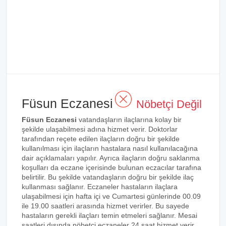
Füsun Eczanesi
Nöbetçi Değil
Füsun Eczanesi
vatandaşların ilaçlarına kolay bir
şekilde ulaşabilmesi adına hizmet verir. Doktorlar
tarafından reçete edilen ilaçların doğru bir şekilde
kullanılması için ilaçların hastalara nasıl kullanılacağına
dair açıklamaları yapılır. Ayrıca ilaçların doğru saklanma
koşulları da eczane içerisinde bulunan eczacılar tarafına
belirtilir. Bu şekilde vatandaşların doğru bir şekilde ilaç
kullanması sağlanır. Eczaneler hastaların ilaçlara
ulaşabilmesi için hafta içi ve Cumartesi günlerinde 00.09
ile 19.00 saatleri arasında hizmet verirler. Bu sayede
hastaların gerekli ilaçları temin etmeleri sağlanır. Mesai
saatleri dışında nöbetçi eczaneler 24 saat hizmet verir.