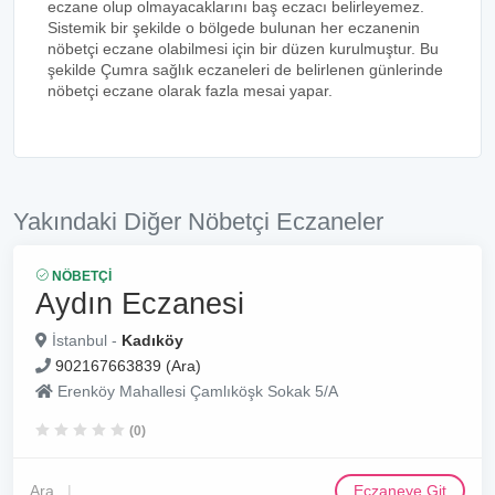
eczane olup olmayacaklarını baş eczacı belirleyemez.
Sistemik bir şekilde o bölgede bulunan her eczanenin
nöbetçi eczane olabilmesi için bir düzen kurulmuştur. Bu
şekilde Çumra sağlık eczaneleri de belirlenen günlerinde
nöbetçi eczane olarak fazla mesai yapar.
Yakındaki Diğer Nöbetçi Eczaneler
NÖBETÇI
Aydın Eczanesi
İstanbul -
Kadıköy
902167663839 (Ara)
Erenköy Mahallesi Çamlıköşk Sokak 5/A
(0)
Ara
Eczaneye Git