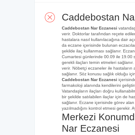
Caddebostan Na
Caddebostan Nar Eczanesi
vatandaşl
verir. Doktorlar tarafından reçete edilen
hastalara nasıl kullanılacağına dair açı
da eczane içerisinde bulunan eczacılar t
şekilde ilaç kullanması sağlanır. Eczane
Cumartesi günlerinde 00.09 ile 19.00 s
gerekli ilaçları temin etmeleri sağlanı
verir. Nöbetçi eczaneler ile hastaların a
sağlanır. Söz konusu sağlık olduğu için
Caddebostan Nar Eczanesi
içerisind
farmakoloji alanında kendilerini gelişt
Vatandaşların ilaçları doğru kullanabilm
bir şekilde satılabilen ilaçlar için de 
sağlanır. Eczane içerisinde görev alan 
yazılmadığını kontrol etmesi gerekir. Ay
Merkezi Konumd
Nar Eczanesi