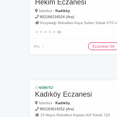
Hekim Eczanesi
İstanbul -
Kadıköy
902166216524 (Ara)
Kozyatağı Mahallesi Kaya Sultan Sokak 57/C-
(0)
Ara
Eczaneye Git
NÖBETÇI
Kadıköy Eczanesi
İstanbul -
Kadıköy
902163619252 (Ara)
19 Mayıs Mahallesi Kaptan Arif Sokak 72A