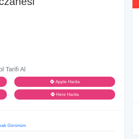
czanesi
ol Tarifi Al
Apple Harita
Here Harita
kak Görünüm