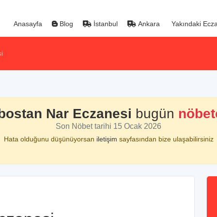
Anasayfa
Blog
İstanbul
Ankara
Yakındaki Ecza
i
ostan Nar Eczanesi
bugün
nöbet
Son Nöbet tarihi 15 Ocak 2026
Hata olduğunu düşünüyorsan
iletişim
sayfasından bize ulaşabilirsiniz