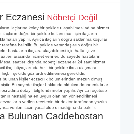
r Eczanesi
Nöbetçi Değil
arın ilaçlarına kolay bir şekilde ulaşabilmesi adına hizmet
 ilaçların doğru bir şekilde kullanılması için ilaçların
klamaları yapılır. Ayrıca ilaçların doğru saklanma koşulları
arafına belirtilir. Bu şekilde vatandaşların doğru bir
ler hastaların ilaçlara ulaşabilmesi için hafta içi ve
aatleri arasında hizmet verirler. Bu sayede hastaların
r. Mesai saatleri dışında nöbetçi eczaneler 24 saat hizmet
cil ilaç ihtiyaçlarında hızlı bir şekilde ilaca ulaşması
 hiçbir şekilde göz ardı edilmemesi gereklidir.
e bulunan kişiler eczacılık bölümlerinden mezun olmuş
irmiştir. Bu sayede ilaçlar hakkında oldukça donanımlıdırlar.
esi adına detaylı bilgilendirmeler yapılır. Ayrıca reçetesiz
hastanın hastalığına en uygun olanının yönlendirilmesi
eczacıların verilen reçetenin bir doktor tarafından yazılıp
rıca verilen ilacın yasal olup olmadığına da bakılır.
a Bulunan Caddebostan