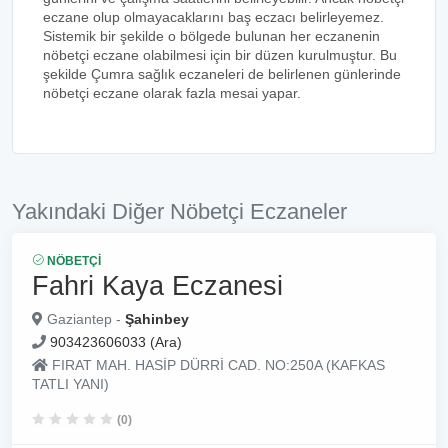
eczane olup olmayacaklarını baş eczacı belirleyemez.
Sistemik bir şekilde o bölgede bulunan her eczanenin
nöbetçi eczane olabilmesi için bir düzen kurulmuştur. Bu
şekilde Çumra sağlık eczaneleri de belirlenen günlerinde
nöbetçi eczane olarak fazla mesai yapar.
Yakındaki Diğer Nöbetçi Eczaneler
NÖBETÇI
Fahri Kaya Eczanesi
Gaziantep -
Şahinbey
903423606033 (Ara)
FIRAT MAH. HASİP DÜRRİ CAD. NO:250A (KAFKAS
TATLI YANI)
(0)