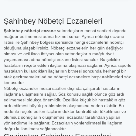
Şahinbey Nöbetçi Eczaneleri
Şahinbey nöbetçi eczane
vatandaşların mesai saatleri dışında
mağdur edilmemesi adına hizmet sunar. Ayrıca nöbetçi eczane
listesi ile Şahinbey bölgesi içerisinde hangi eczanelerin nöbetçi
olduğuna ulaşabilirsiniz. Nöbetçi eczanelerin her gün değişiyor
olması ve acil ilaca ihtiyacı olan vatandaşların mağduriyet
yaşamaması adına nöbetçi eczane listesi sunulur. Bu şekilde
hastaların reçete edilen ilaçlarına ulaşması sağlanır. Ayrıca raporlu
hastaların kullandıkları ilaçlarının bitmesi soncunda herhangi bir
atak geçirmemeleri adına nöbetçi eczanelere başvurabilmeleri söz
konusudur.
Nöbetçi eczaneler mesai saatleri dışında çalışarak hastaların
ilaçlarına ulaşmasını sağlar. Söz konusu sağlık olunca göz ardı
edilmemesi oldukça önemlidir. Özellikle küçük bir hastalığın göz
ardı edilmesi büyük problemlerin oluşmasına neden olabilir. Bu
nedenle reçete edilen ilaçların doktor kontrolünde tüketilmesi ve
olumsuz sonuçların oluşmaması eczacılar tarafından yapılan
yönlendirme ile sağlanır. Eczacıların yönlendirmesi ile ilaçların
doğru kullanılması sağlanacaktır.