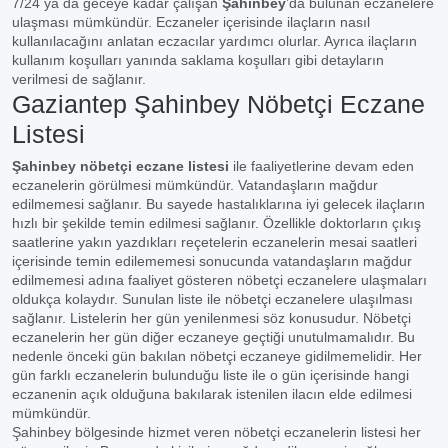
7/24 ya da geceye kadar çalışan
Şahinbey
’da bulunan eczanelere
ulaşması mümkündür. Eczaneler içerisinde ilaçların nasıl
kullanılacağını anlatan eczacılar yardımcı olurlar. Ayrıca ilaçların
kullanım koşulları yanında saklama koşulları gibi detayların
verilmesi de sağlanır.
Gaziantep Şahinbey Nöbetçi Eczane
Listesi
Şahinbey nöbetçi eczane listesi
ile faaliyetlerine devam eden
eczanelerin görülmesi mümkündür. Vatandaşların mağdur
edilmemesi sağlanır. Bu sayede hastalıklarına iyi gelecek ilaçların
hızlı bir şekilde temin edilmesi sağlanır. Özellikle doktorların çıkış
saatlerine yakın yazdıkları reçetelerin eczanelerin mesai saatleri
içerisinde temin edilememesi sonucunda vatandaşların mağdur
edilmemesi adına faaliyet gösteren nöbetçi eczanelere ulaşmaları
oldukça kolaydır. Sunulan liste ile nöbetçi eczanelere ulaşılması
sağlanır. Listelerin her gün yenilenmesi söz konusudur. Nöbetçi
eczanelerin her gün diğer eczaneye geçtiği unutulmamalıdır. Bu
nedenle önceki gün bakılan nöbetçi eczaneye gidilmemelidir. Her
gün farklı eczanelerin bulunduğu liste ile o gün içerisinde hangi
eczanenin açık olduğuna bakılarak istenilen ilacın elde edilmesi
mümkündür.
Şahinbey bölgesinde hizmet veren nöbetçi eczanelerin listesi her