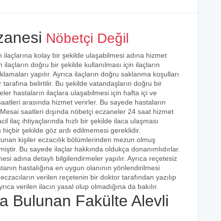
zanesi
Nöbetçi Değil
 ilaçlarına kolay bir şekilde ulaşabilmesi adına hizmet
 ilaçların doğru bir şekilde kullanılması için ilaçların
klamaları yapılır. Ayrıca ilaçların doğru saklanma koşulları
arafına belirtilir. Bu şekilde vatandaşların doğru bir
ler hastaların ilaçlara ulaşabilmesi için hafta içi ve
aatleri arasında hizmet verirler. Bu sayede hastaların
r. Mesai saatleri dışında nöbetçi eczaneler 24 saat hizmet
cil ilaç ihtiyaçlarında hızlı bir şekilde ilaca ulaşması
 hiçbir şekilde göz ardı edilmemesi gereklidir.
lunan kişiler eczacılık bölümlerinden mezun olmuş
irmiştir. Bu sayede ilaçlar hakkında oldukça donanımlıdırlar.
esi adına detaylı bilgilendirmeler yapılır. Ayrıca reçetesiz
hastanın hastalığına en uygun olanının yönlendirilmesi
eczacıların verilen reçetenin bir doktor tarafından yazılıp
rıca verilen ilacın yasal olup olmadığına da bakılır.
 Bulunan Fakülte Alevli