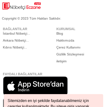
Copyright © 2023 Tüm Hakları Saklıdır.
BAĞLANTILAR
KURUMSAL
İstanbul Nöbetçi...
Blog
Ankara Nöbetçi...
Hakkımızda
Kıbrıs Nöbetçi...
Çerez Kullanımı
Gizlilik Sözleşmesi
iletişim
FAYDALI BAĞLANTILAR
Sitemizden en iyi şekilde faydalanabilmeniz için
çerezler kullanılmaktadır. Bu siteye giriş yaparak