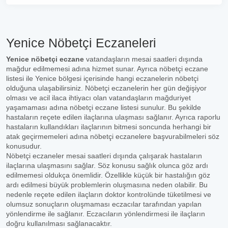
Yenice Nöbetçi Eczaneleri
Yenice nöbetçi eczane
vatandaşların mesai saatleri dışında
mağdur edilmemesi adına hizmet sunar. Ayrıca nöbetçi eczane
listesi ile Yenice bölgesi içerisinde hangi eczanelerin nöbetçi
olduğuna ulaşabilirsiniz. Nöbetçi eczanelerin her gün değişiyor
olması ve acil ilaca ihtiyacı olan vatandaşların mağduriyet
yaşamaması adına nöbetçi eczane listesi sunulur. Bu şekilde
hastaların reçete edilen ilaçlarına ulaşması sağlanır. Ayrıca raporlu
hastaların kullandıkları ilaçlarının bitmesi soncunda herhangi bir
atak geçirmemeleri adına nöbetçi eczanelere başvurabilmeleri söz
konusudur.
Nöbetçi eczaneler mesai saatleri dışında çalışarak hastaların
ilaçlarına ulaşmasını sağlar. Söz konusu sağlık olunca göz ardı
edilmemesi oldukça önemlidir. Özellikle küçük bir hastalığın göz
ardı edilmesi büyük problemlerin oluşmasına neden olabilir. Bu
nedenle reçete edilen ilaçların doktor kontrolünde tüketilmesi ve
olumsuz sonuçların oluşmaması eczacılar tarafından yapılan
yönlendirme ile sağlanır. Eczacıların yönlendirmesi ile ilaçların
doğru kullanılması sağlanacaktır.