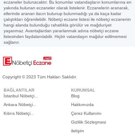
eczaneler bulunacaktır. Bu konumlar vatandaşların konumlarına en
yakında bulunan eczaneler olarak listelenir. Eczanelerin aranarak,
ellerinde aranan ilacın bulunup bulunmadığı ya da kaça kadar
çalıştıkları öğrenilebilir. Nöbetçi eczane listesi ile nöbetçi eczanenin
hangi alanda bulunduğu rahatlıkla görülür ve mağduriyet
yaşanmaz. Avantajlardan yararlanmak adına nöbetçi eczane
listesinden faydalanılabilir. Hiçbir vatandaşın mağdur edilmemesi
sağlanır.
Copyright © 2023 Tüm Hakları Saklıdır.
BAĞLANTILAR
KURUMSAL
İstanbul Nöbetçi...
Blog
Ankara Nöbetçi...
Hakkımızda
Kıbrıs Nöbetçi...
Çerez Kullanımı
Gizlilik Sözleşmesi
iletişim