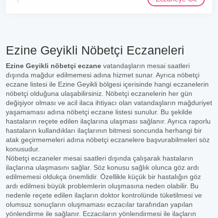
Ezine Geyikli Nöbetçi Eczaneleri
Ezine Geyikli nöbetçi eczane
vatandaşların mesai saatleri
dışında mağdur edilmemesi adına hizmet sunar. Ayrıca nöbetçi
eczane listesi ile Ezine Geyikli bölgesi içerisinde hangi eczanelerin
nöbetçi olduğuna ulaşabilirsiniz. Nöbetçi eczanelerin her gün
değişiyor olması ve acil ilaca ihtiyacı olan vatandaşların mağduriyet
yaşamaması adına nöbetçi eczane listesi sunulur. Bu şekilde
hastaların reçete edilen ilaçlarına ulaşması sağlanır. Ayrıca raporlu
hastaların kullandıkları ilaçlarının bitmesi soncunda herhangi bir
atak geçirmemeleri adına nöbetçi eczanelere başvurabilmeleri söz
konusudur.
Nöbetçi eczaneler mesai saatleri dışında çalışarak hastaların
ilaçlarına ulaşmasını sağlar. Söz konusu sağlık olunca göz ardı
edilmemesi oldukça önemlidir. Özellikle küçük bir hastalığın göz
ardı edilmesi büyük problemlerin oluşmasına neden olabilir. Bu
nedenle reçete edilen ilaçların doktor kontrolünde tüketilmesi ve
olumsuz sonuçların oluşmaması eczacılar tarafından yapılan
yönlendirme ile sağlanır. Eczacıların yönlendirmesi ile ilaçların