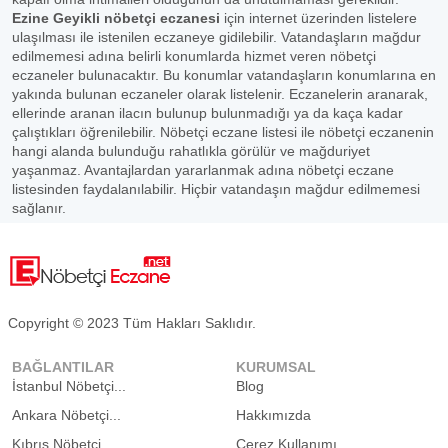
Ezine Geyikli nöbetçi eczanesi
için internet üzerinden listelere
ulaşılması ile istenilen eczaneye gidilebilir. Vatandaşların mağdur
edilmemesi adına belirli konumlarda hizmet veren nöbetçi
eczaneler bulunacaktır. Bu konumlar vatandaşların konumlarına en
yakında bulunan eczaneler olarak listelenir. Eczanelerin aranarak,
ellerinde aranan ilacın bulunup bulunmadığı ya da kaça kadar
çalıştıkları öğrenilebilir. Nöbetçi eczane listesi ile nöbetçi eczanenin
hangi alanda bulunduğu rahatlıkla görülür ve mağduriyet
yaşanmaz. Avantajlardan yararlanmak adına nöbetçi eczane
listesinden faydalanılabilir. Hiçbir vatandaşın mağdur edilmemesi
sağlanır.
Copyright © 2023 Tüm Hakları Saklıdır.
BAĞLANTILAR
KURUMSAL
İstanbul Nöbetçi...
Blog
Ankara Nöbetçi...
Hakkımızda
Kıbrıs Nöbetçi...
Çerez Kullanımı