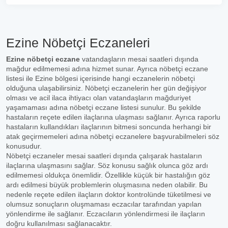
Ezine Nöbetçi Eczaneleri
Ezine nöbetçi eczane
vatandaşların mesai saatleri dışında
mağdur edilmemesi adına hizmet sunar. Ayrıca nöbetçi eczane
listesi ile Ezine bölgesi içerisinde hangi eczanelerin nöbetçi
olduğuna ulaşabilirsiniz. Nöbetçi eczanelerin her gün değişiyor
olması ve acil ilaca ihtiyacı olan vatandaşların mağduriyet
yaşamaması adına nöbetçi eczane listesi sunulur. Bu şekilde
hastaların reçete edilen ilaçlarına ulaşması sağlanır. Ayrıca raporlu
hastaların kullandıkları ilaçlarının bitmesi soncunda herhangi bir
atak geçirmemeleri adına nöbetçi eczanelere başvurabilmeleri söz
konusudur.
Nöbetçi eczaneler mesai saatleri dışında çalışarak hastaların
ilaçlarına ulaşmasını sağlar. Söz konusu sağlık olunca göz ardı
edilmemesi oldukça önemlidir. Özellikle küçük bir hastalığın göz
ardı edilmesi büyük problemlerin oluşmasına neden olabilir. Bu
nedenle reçete edilen ilaçların doktor kontrolünde tüketilmesi ve
olumsuz sonuçların oluşmaması eczacılar tarafından yapılan
yönlendirme ile sağlanır. Eczacıların yönlendirmesi ile ilaçların
doğru kullanılması sağlanacaktır.