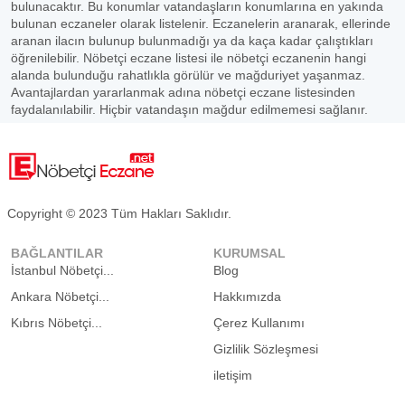
bulunacaktır. Bu konumlar vatandaşların konumlarına en yakında
bulunan eczaneler olarak listelenir. Eczanelerin aranarak, ellerinde
aranan ilacın bulunup bulunmadığı ya da kaça kadar çalıştıkları
öğrenilebilir. Nöbetçi eczane listesi ile nöbetçi eczanenin hangi
alanda bulunduğu rahatlıkla görülür ve mağduriyet yaşanmaz.
Avantajlardan yararlanmak adına nöbetçi eczane listesinden
faydalanılabilir. Hiçbir vatandaşın mağdur edilmemesi sağlanır.
Copyright © 2023 Tüm Hakları Saklıdır.
BAĞLANTILAR
KURUMSAL
İstanbul Nöbetçi...
Blog
Ankara Nöbetçi...
Hakkımızda
Kıbrıs Nöbetçi...
Çerez Kullanımı
Gizlilik Sözleşmesi
iletişim