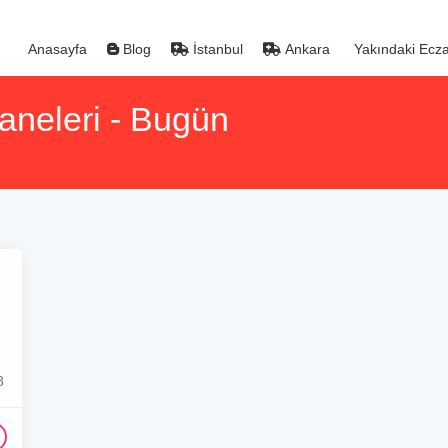
Anasayfa
Blog
İstanbul
Ankara
Yakındaki Ecza
aneleri - Bugün
8