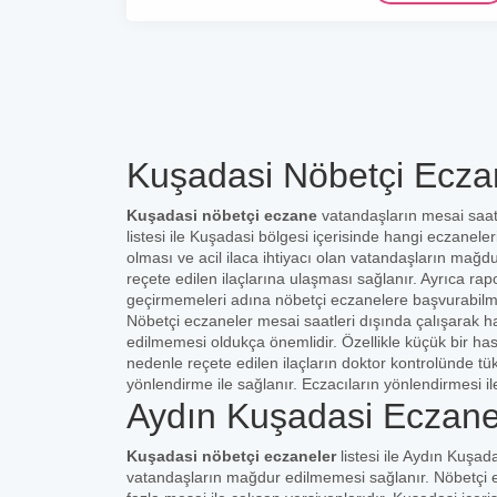
Kuşadasi Nöbetçi Eczan
Kuşadasi nöbetçi eczane
vatandaşların mesai saat
listesi ile Kuşadasi bölgesi içerisinde hangi eczanele
olması ve acil ilaca ihtiyacı olan vatandaşların mağd
reçete edilen ilaçlarına ulaşması sağlanır. Ayrıca rap
geçirmemeleri adına nöbetçi eczanelere başvurabilm
Nöbetçi eczaneler mesai saatleri dışında çalışarak ha
edilmemesi oldukça önemlidir. Özellikle küçük bir ha
nedenle reçete edilen ilaçların doktor kontrolünde t
yönlendirme ile sağlanır. Eczacıların yönlendirmesi il
Aydın Kuşadasi Eczane
Kuşadasi nöbetçi eczaneler
listesi ile Aydın Kuşad
vatandaşların mağdur edilmemesi sağlanır. Nöbetçi e