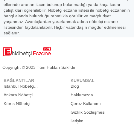
ellerinde aranan ilacın bulunup bulunmadığı ya da kaça kadar
çalıştıkları öğrenilebilir. Nöbetçi eczane listesi ile nöbetçi eczanenin
hangi alanda bulunduğu rahatlıkla görülür ve mağduriyet
yaşanmaz. Avantajlardan yararlanmak adına nöbetçi eczane
listesinden faydalanılabilir. Hiçbir vatandaşın mağdur edilmemesi
sağlanır.
Copyright © 2023 Tüm Hakları Saklıdır.
BAĞLANTILAR
KURUMSAL
İstanbul Nöbetçi...
Blog
Ankara Nöbetçi...
Hakkımızda
Kıbrıs Nöbetçi...
Çerez Kullanımı
Gizlilik Sözleşmesi
iletişim