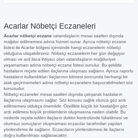
Acarlar Nöbetçi Eczaneleri
Acarlar nöbetçi eczane
vatandaşların mesai saatleri dışında
mağdur edilmemesi adına hizmet sunar. Ayrıca nöbetçi eczane
listesi ile Acarlar bölgesi içerisinde hangi eczanelerin nöbetçi
olduğuna ulaşabilirsiniz. Nöbetçi eczanelerin her gün değişiyor
olması ve acil ilaca ihtiyacı olan vatandaşların mağduriyet
yaşamaması adına nöbetçi eczane listesi sunulur. Bu şekilde
hastaların reçete edilen ilaçlarına ulaşması sağlanır. Ayrıca raporlu
hastaların kullandıkları ilaçlarının bitmesi soncunda herhangi bir
atak geçirmemeleri adına nöbetçi eczanelere başvurabilmeleri söz
konusudur.
Nöbetçi eczaneler mesai saatleri dışında çalışarak hastaların
ilaçlarına ulaşmasını sağlar. Söz konusu sağlık olunca göz ardı
edilmemesi oldukça önemlidir. Özellikle küçük bir hastalığın göz
ardı edilmesi büyük problemlerin oluşmasına neden olabilir. Bu
nedenle reçete edilen ilaçların doktor kontrolünde tüketilmesi ve
olumsuz sonuçların oluşmaması eczacılar tarafından yapılan
yönlendirme ile sağlanır. Eczacıların yönlendirmesi ile ilaçların
doğru kullanılması sağlanacaktır.