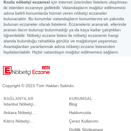
Kozlu nöbetçi eczanesi
için internet üzerinden listelere ulaşılması
ile istenilen eczaneye gidilebilir. Vatandaşların mağdur edilmemesi
adına belirli konumlarda hizmet veren nöbetçi eczaneler
bulunacaktır. Bu konumlar vatandaşların konumlarına en yakında
bulunan eczaneler olarak listelenir. Eczanelerin aranarak, ellerinde
aranan ilacın bulunup bulunmadığı ya da kaça kadar çalıştıkları
öğrenilebilir. Nöbetçi eczane listesi ile nöbetçi eczanenin hangi
alanda bulunduğu rahatlıkla görülür ve mağduriyet yaşanmaz.
Avantajlardan yararlanmak adına nöbetçi eczane listesinden
faydalanılabilir. Hiçbir vatandaşın mağdur edilmemesi sağlanır.
Copyright © 2023 Tüm Hakları Saklıdır.
BAĞLANTILAR
KURUMSAL
İstanbul Nöbetçi...
Blog
Ankara Nöbetçi...
Hakkımızda
Kıbrıs Nöbetçi...
Çerez Kullanımı
Gizlilik Sözleşmesi