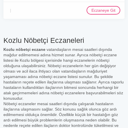
Eczaneye Git
Kozlu Nöbetçi Eczaneleri
Kozlu nöbetçi eczane
vatandaşların mesai saatleri dışında
mağdur edilmemesi adına hizmet sunar. Ayrıca nöbetçi eczane
listesi ile Kozlu bölgesi içerisinde hangi eczanelerin nöbetçi
olduğuna ulaşabilirsiniz. Nöbetçi eczanelerin her gün değişiyor
olması ve acil ilaca ihtiyacı olan vatandaşların mağduriyet
yaşamaması adına nöbetçi eczane listesi sunulur. Bu şekilde
hastaların reçete edilen ilaçlarına ulaşması sağlanır. Ayrıca raporlu
hastaların kullandıkları ilaçlarının bitmesi soncunda herhangi bir
atak geçirmemeleri adına nöbetçi eczanelere başvurabilmeleri söz
konusudur.
Nöbetçi eczaneler mesai saatleri dışında çalışarak hastaların
ilaçlarına ulaşmasını sağlar. Söz konusu sağlık olunca göz ardı
edilmemesi oldukça önemlidir. Özellikle küçük bir hastalığın göz
ardı edilmesi büyük problemlerin oluşmasına neden olabilir. Bu
nedenle reçete edilen ilaçların doktor kontrolünde tüketilmesi ve