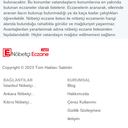
bulunacaktır. Bu konumlar vatandaşların konumlarına en yakında
bulunan eczaneler olarak listelenir. Eczanelerin aranarak, ellerinde
aranan ilacın bulunup bulunmadığı ya da kaça kadar çalıştıkları
öğrenilebilir. Nöbetçi eczane listesi ile nöbetçi eczanenin hangi
alanda bulunduğu rahatlıkla görülür ve mağduriyet yaşanmaz.
Avantajlardan yararlanmak adına nöbetçi eczane listesinden
faydalanılabilir. Hiçbir vatandaşın mağdur edilmemesi sağlanır.
Copyright © 2023 Tüm Hakları Saklıdır.
BAĞLANTILAR
KURUMSAL
İstanbul Nöbetçi...
Blog
Ankara Nöbetçi...
Hakkımızda
Kıbrıs Nöbetçi...
Çerez Kullanımı
Gizlilik Sözleşmesi
iletişim