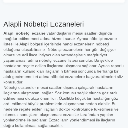
Alapli Nöbetçi Eczaneleri
Alapli nöbetçi eczane
vatandaşların mesai saatleri dışında
mağdur edilmemesi adına hizmet sunar. Ayrıca nöbetçi eczane
listesi ile Alapli bölgesi içerisinde hangi eczanelerin nöbetçi
olduğuna ulaşabilirsiniz. Nöbetçi eczanelerin her gün değişiyor
olması ve acil ilaca ihtiyacı olan vatandaşların mağduriyet
yaşamaması adına nöbetçi eczane listesi sunulur. Bu şekilde
hastaların reçete edilen ilaçlarına ulaşması sağlanır. Ayrıca raporlu
hastaların kullandıkları ilaçlarının bitmesi soncunda herhangi bir
atak geçirmemeleri adına nöbetçi eczanelere başvurabilmeleri söz
konusudur.
Nöbetçi eczaneler mesai saatleri dışında çalışarak hastaların
ilaçlarına ulaşmasını sağlar. Söz konusu sağlık olunca göz ardı
edilmemesi oldukça önemlidir. Özellikle küçük bir hastalığın göz
ardı edilmesi büyük problemlerin oluşmasına neden olabilir. Bu
nedenle reçete edilen ilaçların doktor kontrolünde tüketilmesi ve
olumsuz sonuçların oluşmaması eczacılar tarafından yapılan
yönlendirme ile sağlanır. Eczacıların yönlendirmesi ile ilaçların
doğru kullanılması sağlanacaktır.