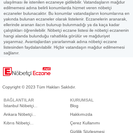
ulaşılması ile istenilen eczaneye gidilebilir. Vatandaşların mağdur
edilmemesi adına belirli konumlarda hizmet veren nöbetçi
eczaneler bulunacaktır. Bu konumlar vatandaşların konumlarına en
yakında bulunan eczaneler olarak listelenir. Eczanelerin aranarak,
ellerinde aranan ilacın bulunup bulunmadığı ya da kaça kadar
çalıştıkları öğrenilebilir. Nöbetçi eczane listesi ile nöbetçi eczanenin
hangi alanda bulunduğu rahatlıkla görülür ve mağduriyet
yaşanmaz. Avantajlardan yararlanmak adına nöbetçi eczane
listesinden faydalanılabilir. Hiçbir vatandaşın mağdur edilmemesi
sağlanır.
Copyright © 2023 Tüm Hakları Saklıdır.
BAĞLANTILAR
KURUMSAL
İstanbul Nöbetçi...
Blog
Ankara Nöbetçi...
Hakkımızda
Kıbrıs Nöbetçi...
Çerez Kullanımı
Gizlilik Sözleşmesi