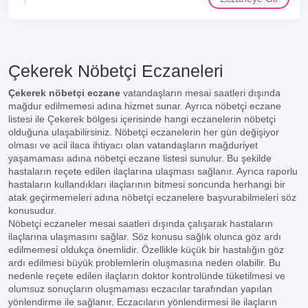
Çekerek Nöbetçi Eczaneleri
Çekerek nöbetçi eczane
vatandaşların mesai saatleri dışında
mağdur edilmemesi adına hizmet sunar. Ayrıca nöbetçi eczane
listesi ile Çekerek bölgesi içerisinde hangi eczanelerin nöbetçi
olduğuna ulaşabilirsiniz. Nöbetçi eczanelerin her gün değişiyor
olması ve acil ilaca ihtiyacı olan vatandaşların mağduriyet
yaşamaması adına nöbetçi eczane listesi sunulur. Bu şekilde
hastaların reçete edilen ilaçlarına ulaşması sağlanır. Ayrıca raporlu
hastaların kullandıkları ilaçlarının bitmesi soncunda herhangi bir
atak geçirmemeleri adına nöbetçi eczanelere başvurabilmeleri söz
konusudur.
Nöbetçi eczaneler mesai saatleri dışında çalışarak hastaların
ilaçlarına ulaşmasını sağlar. Söz konusu sağlık olunca göz ardı
edilmemesi oldukça önemlidir. Özellikle küçük bir hastalığın göz
ardı edilmesi büyük problemlerin oluşmasına neden olabilir. Bu
nedenle reçete edilen ilaçların doktor kontrolünde tüketilmesi ve
olumsuz sonuçların oluşmaması eczacılar tarafından yapılan
yönlendirme ile sağlanır. Eczacıların yönlendirmesi ile ilaçların