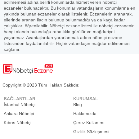
edilmemesi adına belirli konumlarda hizmet veren nöbetçi
eczaneler bulunacaktır. Bu konumlar vatandaşların konumlarına en
yakında bulunan eczaneler olarak listelenir. Eczanelerin aranarak,
ellerinde aranan ilacın bulunup bulunmadığı ya da kaça kadar
çalıştıkları öğrenilebilir. Nöbetçi eczane listesi ile nöbetçi eczanenin
hangi alanda bulunduğu rahatlıkla görülür ve mağduriyet
yaşanmaz. Avantajlardan yararlanmak adına nöbetçi eczane
listesinden faydalanılabilir. Hiçbir vatandaşın mağdur edilmemesi
sağlanır.
Copyright © 2023 Tüm Hakları Saklıdır.
BAĞLANTILAR
KURUMSAL
İstanbul Nöbetçi...
Blog
Ankara Nöbetçi...
Hakkımızda
Kıbrıs Nöbetçi...
Çerez Kullanımı
Gizlilik Sözleşmesi