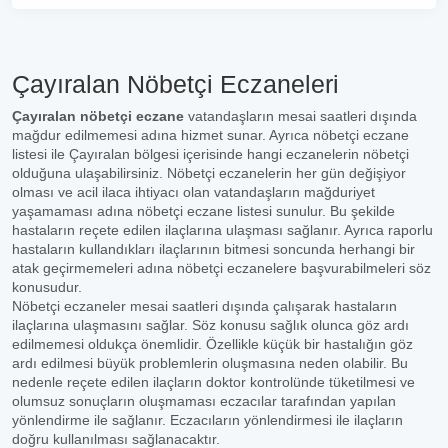
Çayıralan Nöbetçi Eczaneleri
Çayıralan nöbetçi eczane
vatandaşların mesai saatleri dışında
mağdur edilmemesi adına hizmet sunar. Ayrıca nöbetçi eczane
listesi ile Çayıralan bölgesi içerisinde hangi eczanelerin nöbetçi
olduğuna ulaşabilirsiniz. Nöbetçi eczanelerin her gün değişiyor
olması ve acil ilaca ihtiyacı olan vatandaşların mağduriyet
yaşamaması adına nöbetçi eczane listesi sunulur. Bu şekilde
hastaların reçete edilen ilaçlarına ulaşması sağlanır. Ayrıca raporlu
hastaların kullandıkları ilaçlarının bitmesi soncunda herhangi bir
atak geçirmemeleri adına nöbetçi eczanelere başvurabilmeleri söz
konusudur.
Nöbetçi eczaneler mesai saatleri dışında çalışarak hastaların
ilaçlarına ulaşmasını sağlar. Söz konusu sağlık olunca göz ardı
edilmemesi oldukça önemlidir. Özellikle küçük bir hastalığın göz
ardı edilmesi büyük problemlerin oluşmasına neden olabilir. Bu
nedenle reçete edilen ilaçların doktor kontrolünde tüketilmesi ve
olumsuz sonuçların oluşmaması eczacılar tarafından yapılan
yönlendirme ile sağlanır. Eczacıların yönlendirmesi ile ilaçların
doğru kullanılması sağlanacaktır.