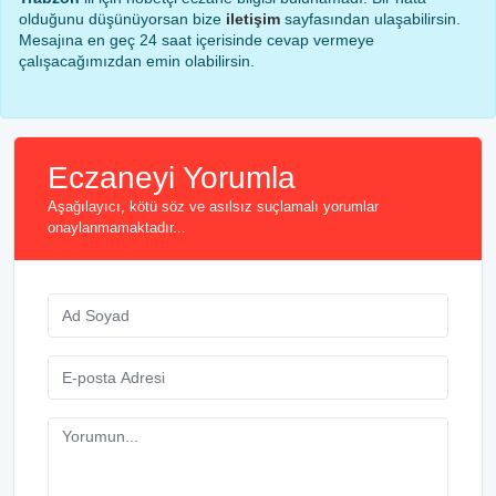
olduğunu düşünüyorsan bize
iletişim
sayfasından ulaşabilirsin.
Mesajına en geç 24 saat içerisinde cevap vermeye
çalışacağımızdan emin olabilirsin.
Eczaneyi Yorumla
Aşağılayıcı, kötü söz ve asılsız suçlamalı yorumlar
onaylanmamaktadır...