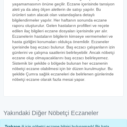
yaşamamasının önüne geçilir. Eczane içerisinde tansiyon
aleti ya da ateş ölçen aletlerin de satışı yapılır. Bu
ürünleri satın alacak olan vatandaşlara detaylı
bilgilendirmeler yapılır. Her haftanın sonunda eczane
raporu oluşturulur. Gelen hastaların profilleri ve reçete
edilen ilaç bilgileri eczane dosyaları içerisinde yer alır.
Eczanelerin hastaların bilgilerin kimseye vermemeleri ve
hasta gizliğini korumaları oldukça önemlidir. Eczaneler
içerisinde baş eczacı bulunur. Baş eczacı çalışanların izin
günlerini ve çalışma saatlerini belirleyebilir. Ancak nöbetçi
eczane olup olmayacaklarını baş eczacı belirleyemez.
Sistemik bir şekilde o bölgede bulunan her eczanenin
nöbetçi eczane olabilmesi için bir düzen kurulmuştur. Bu
şekilde Çumra sağlık eczaneleri de belirlenen günlerinde
nöbetçi eczane olarak fazla mesai yapar.
Yakındaki Diğer Nöbetçi Eczaneler
Trabzon
ili için nöbetçi eczane bilgisi bulunamadı! Bir hata