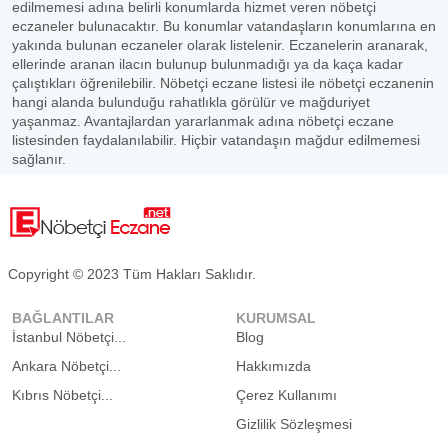
edilmemesi adına belirli konumlarda hizmet veren nöbetçi
eczaneler bulunacaktır. Bu konumlar vatandaşların konumlarına en
yakında bulunan eczaneler olarak listelenir. Eczanelerin aranarak,
ellerinde aranan ilacın bulunup bulunmadığı ya da kaça kadar
çalıştıkları öğrenilebilir. Nöbetçi eczane listesi ile nöbetçi eczanenin
hangi alanda bulunduğu rahatlıkla görülür ve mağduriyet
yaşanmaz. Avantajlardan yararlanmak adına nöbetçi eczane
listesinden faydalanılabilir. Hiçbir vatandaşın mağdur edilmemesi
sağlanır.
Copyright © 2023 Tüm Hakları Saklıdır.
BAĞLANTILAR
KURUMSAL
İstanbul Nöbetçi...
Blog
Ankara Nöbetçi...
Hakkımızda
Kıbrıs Nöbetçi...
Çerez Kullanımı
Gizlilik Sözleşmesi