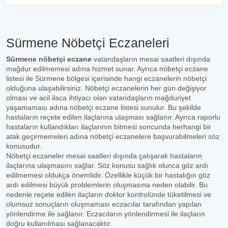
Sürmene Nöbetçi Eczaneleri
Sürmene nöbetçi eczane
vatandaşların mesai saatleri dışında
mağdur edilmemesi adına hizmet sunar. Ayrıca nöbetçi eczane
listesi ile Sürmene bölgesi içerisinde hangi eczanelerin nöbetçi
olduğuna ulaşabilirsiniz. Nöbetçi eczanelerin her gün değişiyor
olması ve acil ilaca ihtiyacı olan vatandaşların mağduriyet
yaşamaması adına nöbetçi eczane listesi sunulur. Bu şekilde
hastaların reçete edilen ilaçlarına ulaşması sağlanır. Ayrıca raporlu
hastaların kullandıkları ilaçlarının bitmesi soncunda herhangi bir
atak geçirmemeleri adına nöbetçi eczanelere başvurabilmeleri söz
konusudur.
Nöbetçi eczaneler mesai saatleri dışında çalışarak hastaların
ilaçlarına ulaşmasını sağlar. Söz konusu sağlık olunca göz ardı
edilmemesi oldukça önemlidir. Özellikle küçük bir hastalığın göz
ardı edilmesi büyük problemlerin oluşmasına neden olabilir. Bu
nedenle reçete edilen ilaçların doktor kontrolünde tüketilmesi ve
olumsuz sonuçların oluşmaması eczacılar tarafından yapılan
yönlendirme ile sağlanır. Eczacıların yönlendirmesi ile ilaçların
doğru kullanılması sağlanacaktır.