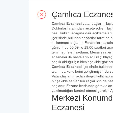
Çamlıca Eczanes
Çamlıca Eczanesi
vatandaşların ilaçla
Doktorlar tarafından reçete edilen ilaçl
nasıl kullanılacağına dair açıklamaları
içerisinde bulunan eczacılar tarafına bel
kullanması sağlanır. Eczaneler hastalar
günlerinde 00.09 ile 19.00 saatleri aras
temin etmeleri sağlanır. Mesai saatleri
eczaneler ile hastaların acil ilaç ihtiy
sağlık olduğu için hiçbir şekilde göz ar
Çamlıca Eczanesi
içerisinde bulunan 
alanında kendilerini geliştirmiştir. Bu
Vatandaşların ilaçları doğru kullanabilm
bir şekilde satılabilen ilaçlar için de 
sağlanır. Eczane içerisinde görev alan 
yazılmadığını kontrol etmesi gerekir. Ay
Merkezi Konumd
Eczanesi