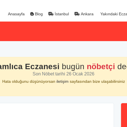
Anasayfa
Blog
İstanbul
Ankara
Yakındaki Ecza
amlıca Eczanesi
bugün
nöbetçi
değ
Son Nöbet tarihi 26 Ocak 2026
Hata olduğunu düşünüyorsan
iletişim
sayfasından bize ulaşabilirsiniz