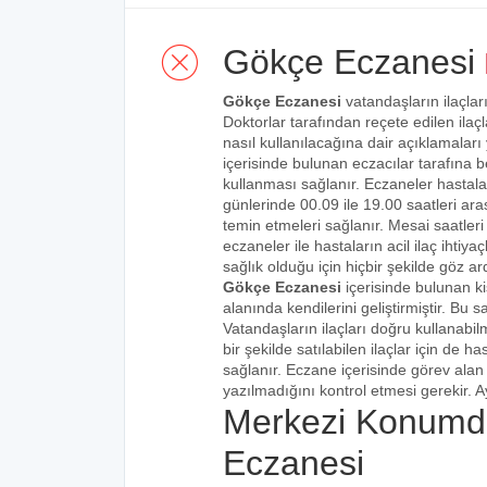
Gökçe Eczanesi
Gökçe Eczanesi
vatandaşların ilaçlar
Doktorlar tarafından reçete edilen ilaçl
nasıl kullanılacağına dair açıklamaları
içerisinde bulunan eczacılar tarafına bel
kullanması sağlanır. Eczaneler hastalar
günlerinde 00.09 ile 19.00 saatleri aras
temin etmeleri sağlanır. Mesai saatleri
eczaneler ile hastaların acil ilaç ihtiy
sağlık olduğu için hiçbir şekilde göz ar
Gökçe Eczanesi
içerisinde bulunan k
alanında kendilerini geliştirmiştir. Bu
Vatandaşların ilaçları doğru kullanabilm
bir şekilde satılabilen ilaçlar için de 
sağlanır. Eczane içerisinde görev alan 
yazılmadığını kontrol etmesi gerekir. Ay
Merkezi Konumd
Eczanesi