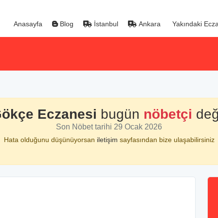
Anasayfa
Blog
İstanbul
Ankara
Yakındaki Ecza
ökçe Eczanesi
bugün
nöbetçi
deği
Son Nöbet tarihi 29 Ocak 2026
Hata olduğunu düşünüyorsan
iletişim
sayfasından bize ulaşabilirsiniz