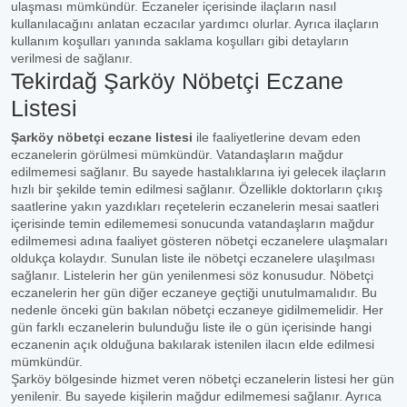
ulaşması mümkündür. Eczaneler içerisinde ilaçların nasıl
kullanılacağını anlatan eczacılar yardımcı olurlar. Ayrıca ilaçların
kullanım koşulları yanında saklama koşulları gibi detayların
verilmesi de sağlanır.
Tekirdağ Şarköy Nöbetçi Eczane
Listesi
Şarköy nöbetçi eczane listesi
ile faaliyetlerine devam eden
eczanelerin görülmesi mümkündür. Vatandaşların mağdur
edilmemesi sağlanır. Bu sayede hastalıklarına iyi gelecek ilaçların
hızlı bir şekilde temin edilmesi sağlanır. Özellikle doktorların çıkış
saatlerine yakın yazdıkları reçetelerin eczanelerin mesai saatleri
içerisinde temin edilememesi sonucunda vatandaşların mağdur
edilmemesi adına faaliyet gösteren nöbetçi eczanelere ulaşmaları
oldukça kolaydır. Sunulan liste ile nöbetçi eczanelere ulaşılması
sağlanır. Listelerin her gün yenilenmesi söz konusudur. Nöbetçi
eczanelerin her gün diğer eczaneye geçtiği unutulmamalıdır. Bu
nedenle önceki gün bakılan nöbetçi eczaneye gidilmemelidir. Her
gün farklı eczanelerin bulunduğu liste ile o gün içerisinde hangi
eczanenin açık olduğuna bakılarak istenilen ilacın elde edilmesi
mümkündür.
Şarköy bölgesinde hizmet veren nöbetçi eczanelerin listesi her gün
yenilenir. Bu sayede kişilerin mağdur edilmemesi sağlanır. Ayrıca