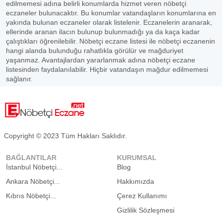
edilmemesi adına belirli konumlarda hizmet veren nöbetçi
eczaneler bulunacaktır. Bu konumlar vatandaşların konumlarına en
yakında bulunan eczaneler olarak listelenir. Eczanelerin aranarak,
ellerinde aranan ilacın bulunup bulunmadığı ya da kaça kadar
çalıştıkları öğrenilebilir. Nöbetçi eczane listesi ile nöbetçi eczanenin
hangi alanda bulunduğu rahatlıkla görülür ve mağduriyet
yaşanmaz. Avantajlardan yararlanmak adına nöbetçi eczane
listesinden faydalanılabilir. Hiçbir vatandaşın mağdur edilmemesi
sağlanır.
Copyright © 2023 Tüm Hakları Saklıdır.
BAĞLANTILAR
KURUMSAL
İstanbul Nöbetçi...
Blog
Ankara Nöbetçi...
Hakkımızda
Kıbrıs Nöbetçi...
Çerez Kullanımı
Gizlilik Sözleşmesi