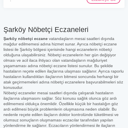
Şarköy Nöbetçi Eczaneleri
Şarköy nöbetçi eczane
vatandaşların mesai saatleri dışında
mağdur edilmemesi adına hizmet sunar. Ayrıca nöbetçi eczane
listesi ile Şarköy bölgesi içerisinde hangi eczanelerin nöbetçi
olduğuna ulaşabilirsiniz. Nöbetçi eczanelerin her gün değişiyor
olması ve acil ilaca ihtiyacı olan vatandaşların mağduriyet
yaşamaması adına nöbetçi eczane listesi sunulur. Bu şekilde
hastaların reçete edilen ilaçlarına ulaşması sağlanır. Ayrıca raporlu
hastaların kullandıkları ilaçlarının bitmesi soncunda herhangi bir
atak geçirmemeleri adına nöbetçi eczanelere başvurabilmeleri söz
konusudur.
Nöbetçi eczaneler mesai saatleri dışında çalışarak hastaların
ilaçlarına ulaşmasını sağlar. Söz konusu sağlık olunca göz ardı
edilmemesi oldukça önemlidir. Özellikle küçük bir hastalığın göz
ardı edilmesi büyük problemlerin oluşmasına neden olabilir. Bu
nedenle reçete edilen ilaçların doktor kontrolünde tüketilmesi ve
olumsuz sonuçların oluşmaması eczacılar tarafından yapılan
yönlendirme ile sağlanır. Eczacıların yönlendirmesi ile ilaçların