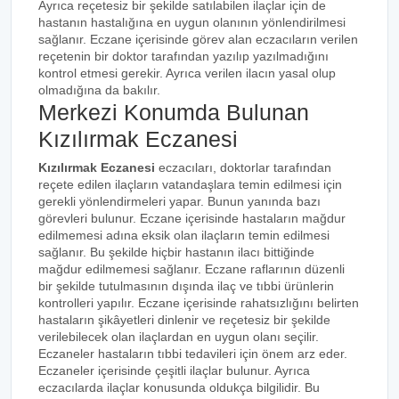
Ayrıca reçetesiz bir şekilde satılabilen ilaçlar için de
hastanın hastalığına en uygun olanının yönlendirilmesi
sağlanır. Eczane içerisinde görev alan eczacıların verilen
reçetenin bir doktor tarafından yazılıp yazılmadığını
kontrol etmesi gerekir. Ayrıca verilen ilacın yasal olup
olmadığına da bakılır.
Merkezi Konumda Bulunan
Kızılırmak Eczanesi
Kızılırmak Eczanesi
eczacıları, doktorlar tarafından
reçete edilen ilaçların vatandaşlara temin edilmesi için
gerekli yönlendirmeleri yapar. Bunun yanında bazı
görevleri bulunur. Eczane içerisinde hastaların mağdur
edilmemesi adına eksik olan ilaçların temin edilmesi
sağlanır. Bu şekilde hiçbir hastanın ilacı bittiğinde
mağdur edilmemesi sağlanır. Eczane raflarının düzenli
bir şekilde tutulmasının dışında ilaç ve tıbbi ürünlerin
kontrolleri yapılır. Eczane içerisinde rahatsızlığını belirten
hastaların şikâyetleri dinlenir ve reçetesiz bir şekilde
verilebilecek olan ilaçlardan en uygun olanı seçilir.
Eczaneler hastaların tıbbi tedavileri için önem arz eder.
Eczaneler içerisinde çeşitli ilaçlar bulunur. Ayrıca
eczacılarda ilaçlar konusunda oldukça bilgilidir. Bu