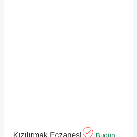
Kızılırmak Eczanesi
Bugün