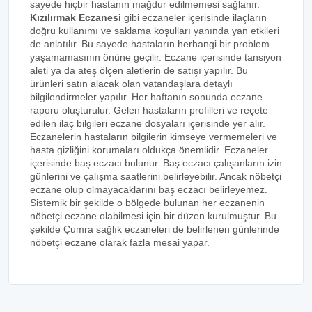
sayede hiçbir hastanın mağdur edilmemesi sağlanır.
Kızılırmak Eczanesi
gibi eczaneler içerisinde ilaçların
doğru kullanımı ve saklama koşulları yanında yan etkileri
de anlatılır. Bu sayede hastaların herhangi bir problem
yaşamamasının önüne geçilir. Eczane içerisinde tansiyon
aleti ya da ateş ölçen aletlerin de satışı yapılır. Bu
ürünleri satın alacak olan vatandaşlara detaylı
bilgilendirmeler yapılır. Her haftanın sonunda eczane
raporu oluşturulur. Gelen hastaların profilleri ve reçete
edilen ilaç bilgileri eczane dosyaları içerisinde yer alır.
Eczanelerin hastaların bilgilerin kimseye vermemeleri ve
hasta gizliğini korumaları oldukça önemlidir. Eczaneler
içerisinde baş eczacı bulunur. Baş eczacı çalışanların izin
günlerini ve çalışma saatlerini belirleyebilir. Ancak nöbetçi
eczane olup olmayacaklarını baş eczacı belirleyemez.
Sistemik bir şekilde o bölgede bulunan her eczanenin
nöbetçi eczane olabilmesi için bir düzen kurulmuştur. Bu
şekilde Çumra sağlık eczaneleri de belirlenen günlerinde
nöbetçi eczane olarak fazla mesai yapar.