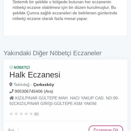
Sistemik bir şekilde o bölgede bulunan her eczanenin
nöbetçi eczane olabilmesi için bir düzen kurulmuştur. Bu
şekilde Çumra sağlık eczaneleri de belirlenen günlerinde
nöbetçi eczane olarak fazla mesai yapar.
Yakındaki Diğer Nöbetçi Eczaneler
NÖBETÇI
Halk Eczanesi
Tekirdağ -
Çerkezköy
905306745406 (Ara)
KIZILPINAR GÜLTEPE MAH. HACI YAKUP CAD. NO:90-
92CKIZILPINAR GİRİŞİ-GÜLTEPE ASM YAKINI
(0)
Ara
Eczaneye Git