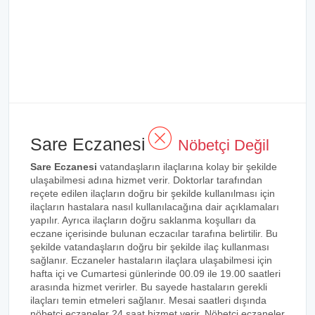
Sare Eczanesi
Nöbetçi Değil
Sare Eczanesi
vatandaşların ilaçlarına kolay bir şekilde
ulaşabilmesi adına hizmet verir. Doktorlar tarafından
reçete edilen ilaçların doğru bir şekilde kullanılması için
ilaçların hastalara nasıl kullanılacağına dair açıklamaları
yapılır. Ayrıca ilaçların doğru saklanma koşulları da
eczane içerisinde bulunan eczacılar tarafına belirtilir. Bu
şekilde vatandaşların doğru bir şekilde ilaç kullanması
sağlanır. Eczaneler hastaların ilaçlara ulaşabilmesi için
hafta içi ve Cumartesi günlerinde 00.09 ile 19.00 saatleri
arasında hizmet verirler. Bu sayede hastaların gerekli
ilaçları temin etmeleri sağlanır. Mesai saatleri dışında
nöbetçi eczaneler 24 saat hizmet verir. Nöbetçi eczaneler