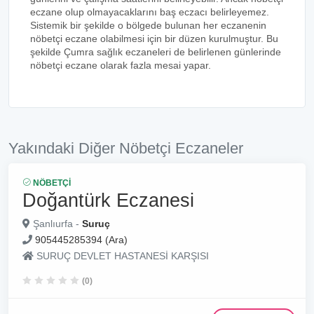
eczane olup olmayacaklarını baş eczacı belirleyemez.
Sistemik bir şekilde o bölgede bulunan her eczanenin
nöbetçi eczane olabilmesi için bir düzen kurulmuştur. Bu
şekilde Çumra sağlık eczaneleri de belirlenen günlerinde
nöbetçi eczane olarak fazla mesai yapar.
Yakındaki Diğer Nöbetçi Eczaneler
NÖBETÇI
Doğantürk Eczanesi
Şanlıurfa -
Suruç
905445285394 (Ara)
SURUÇ DEVLET HASTANESİ KARŞISI
(0)