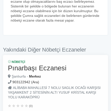
eczane olup olmayacaklarını baş eczacı belirleyemez.
Sistemik bir şekilde o bölgede bulunan her eczanenin
nöbetçi eczane olabilmesi için bir düzen kurulmuştur. Bu
şekilde Çumra sağlık eczaneleri de belirlenen günlerinde
nöbetçi eczane olarak fazla mesai yapar.
Yakındaki Diğer Nöbetçi Eczaneler
NÖBETÇI
Pınarbaşı Eczanesi
Şanlıurfa -
Merkez
903122942 (Ara)
ALİBABA MAHALLESİ 7 NOLU SAGLIK OCAĞI KARŞISI
YAŞAMKENT 2 SİTESİNİN ALTI YUSUF KRİSTAL KARŞI
YOLU KARAKÖPRÜ
(0)