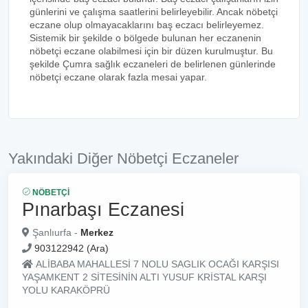
günlerini ve çalışma saatlerini belirleyebilir. Ancak nöbetçi
eczane olup olmayacaklarını baş eczacı belirleyemez.
Sistemik bir şekilde o bölgede bulunan her eczanenin
nöbetçi eczane olabilmesi için bir düzen kurulmuştur. Bu
şekilde Çumra sağlık eczaneleri de belirlenen günlerinde
nöbetçi eczane olarak fazla mesai yapar.
Yakındaki Diğer Nöbetçi Eczaneler
NÖBETÇI
Pınarbaşı Eczanesi
Şanlıurfa -
Merkez
903122942 (Ara)
ALİBABA MAHALLESİ 7 NOLU SAGLIK OCAĞI KARŞISI
YAŞAMKENT 2 SİTESİNİN ALTI YUSUF KRİSTAL KARŞI
YOLU KARAKÖPRÜ