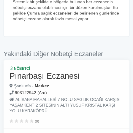
Sistemik bir şekilde o bölgede bulunan her eczanenin
nöbetçi eczane olabilmesi için bir düzen kurulmuştur. Bu
şekilde Çumra sağlık eczaneleri de belirlenen günlerinde
nöbetçi eczane olarak fazla mesai yapar.
Yakındaki Diğer Nöbetçi Eczaneler
NÖBETÇI
Pınarbaşı Eczanesi
Şanlıurfa -
Merkez
903122942 (Ara)
ALİBABA MAHALLESİ 7 NOLU SAGLIK OCAĞI KARŞISI
YAŞAMKENT 2 SİTESİNİN ALTI YUSUF KRİSTAL KARŞI
YOLU KARAKÖPRÜ
(0)