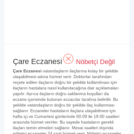
Çare Eczanesi
Nöbetçi Değil
Çare Eczanesi
vatandaşların ilaçlarına kolay bir şekilde
ulaşabilmesi adına hizmet verir. Doktorlar tarafından
reçete edilen ilaçların doğru bir şekilde kullanılması için
ilaçların hastalara nasıl kullanılacağına dair açıklamaları
yapılır. Ayrıca ilaçların doğru saklanma koşulları da
eczane içerisinde bulunan eczacılar tarafına belirtilir. Bu
şekilde vatandaşların doğru bir şekilde ilaç kullanması
sağlanır. Eczaneler hastaların ilaçlara ulaşabilmesi için
hafta içi ve Cumartesi günlerinde 00.09 ile 19.00 saatleri
arasında hizmet verirler. Bu sayede hastaların gerekli
ilaçları temin etmeleri sağlanır. Mesai saatleri dışında
nöbetçi eczaneler 24 saat hizmet verir. Nöbetçi eczaneler