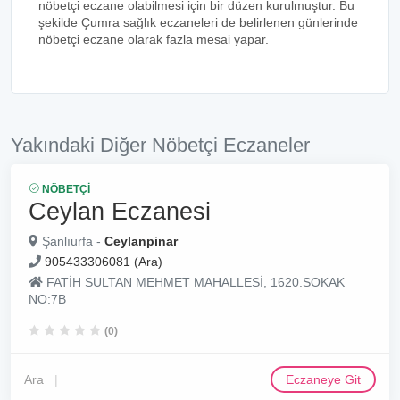
nöbetçi eczane olabilmesi için bir düzen kurulmuştur. Bu
şekilde Çumra sağlık eczaneleri de belirlenen günlerinde
nöbetçi eczane olarak fazla mesai yapar.
Yakındaki Diğer Nöbetçi Eczaneler
NÖBETÇI
Ceylan Eczanesi
Şanlıurfa -
Ceylanpinar
905433306081 (Ara)
FATİH SULTAN MEHMET MAHALLESİ, 1620.SOKAK
NO:7B
(0)
Ara
Eczaneye Git