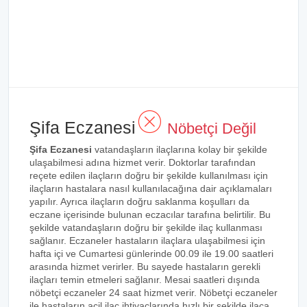
Şifa Eczanesi
Nöbetçi Değil
Şifa Eczanesi
vatandaşların ilaçlarına kolay bir şekilde
ulaşabilmesi adına hizmet verir. Doktorlar tarafından
reçete edilen ilaçların doğru bir şekilde kullanılması için
ilaçların hastalara nasıl kullanılacağına dair açıklamaları
yapılır. Ayrıca ilaçların doğru saklanma koşulları da
eczane içerisinde bulunan eczacılar tarafına belirtilir. Bu
şekilde vatandaşların doğru bir şekilde ilaç kullanması
sağlanır. Eczaneler hastaların ilaçlara ulaşabilmesi için
hafta içi ve Cumartesi günlerinde 00.09 ile 19.00 saatleri
arasında hizmet verirler. Bu sayede hastaların gerekli
ilaçları temin etmeleri sağlanır. Mesai saatleri dışında
nöbetçi eczaneler 24 saat hizmet verir. Nöbetçi eczaneler
ile hastaların acil ilaç ihtiyaçlarında hızlı bir şekilde ilaca