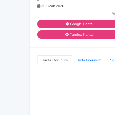
30 Ocak 2026
Y
Google Harita
Yandex Harita
Harita Görünüm
Uydu Görünüm
So