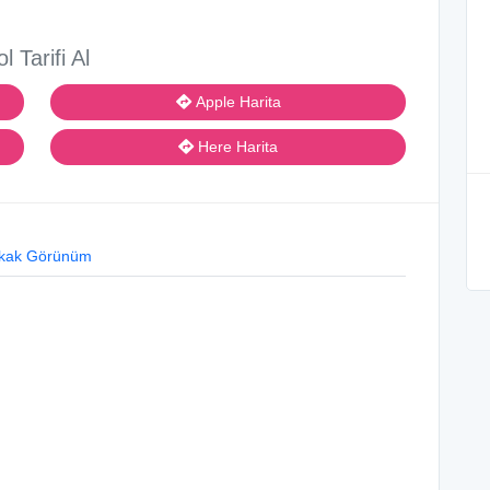
ol Tarifi Al
Apple Harita
Here Harita
kak Görünüm