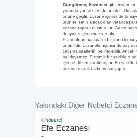
Güngörmüş Eczanesi
gibi eczaneler 
yanında yan etkileri de anlatılır. Bu
önüne geçilir. Eczane içerisinde tansiyo
ürünleri satın alacak olan vatandaşlara
eczane raporu oluşturulur. Gelen hastala
dosyaları içerisinde yer alır.
Eczanelerin hastaların bilgilerin kims
önemlidir. Eczaneler içerisinde baş ecz
çalışma saatlerini belirleyebilir. Anca
belirleyemez. Sistemik bir şekilde o 
için bir düzen kurulmuştur. Bu şekilde
eczane olarak fazla mesai yapar.
Yakındaki Diğer Nöbetçi Eczane
NÖBETÇI
Efe Eczanesi