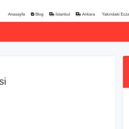
Anasayfa
Blog
İstanbul
Ankara
Yakındaki Ecza
si