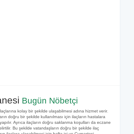
nesi
Bugün Nöbetçi
laçlarına kolay bir şekilde ulaşabilmesi adına hizmet verir.
arın doğru bir şekilde kullanılması için ilaçların hastalara
 yapılır. Ayrıca ilaçların doğru saklanma koşulları da eczane
irtilir. Bu şekilde vatandaşların doğru bir şekilde ilaç
ın ilaçlara ulaşabilmesi için hafta içi ve Cumartesi