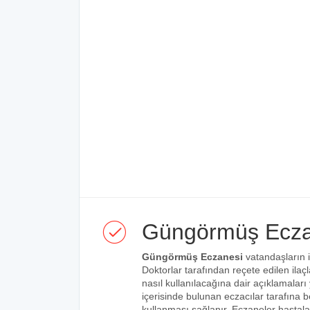
Güngörmüş Ecza
Güngörmüş Eczanesi
vatandaşların i
Doktorlar tarafından reçete edilen ilaçl
nasıl kullanılacağına dair açıklamaları
içerisinde bulunan eczacılar tarafına bel
kullanması sağlanır. Eczaneler hastalar