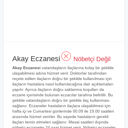
Akay Eczanesi
Nöbetçi Değil
Akay Eczanesi
vatandaşların ilaçlarına kolay bir şekilde
ulaşabilmesi adına hizmet verir. Doktorlar tarafından
reçete edilen ilaçların doğru bir şekilde kullanılması için
ilaçların hastalara nasıl kullanılacağına dair açıklamaları
yapılır. Ayrıca ilaçların doğru saklanma koşulları da
eczane içerisinde bulunan eczacılar tarafına belirtilir. Bu
şekilde vatandaşların doğru bir şekilde ilaç kullanması
sağlanır. Eczaneler hastaların ilaçlara ulaşabilmesi için
hafta içi ve Cumartesi günlerinde 00.09 ile 19.00 saatleri
arasında hizmet verirler. Bu sayede hastaların gerekli
ilaçları temin etmeleri sağlanır. Mesai saatleri dışında
nöbetçi eczaneler 24 saat hizmet verir. Nöbetçi eczaneler