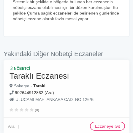
Sistemik bir şekilde o bölgede bulunan her eczanenin
nöbetçi eczane olabilmesi için bir düzen kurulmuştur. Bu
şekilde Çumra sağlık eczaneleri de belirlenen günlerinde
nöbetçi eczane olarak fazla mesai yapar.
Yakındaki Diğer Nöbetçi Eczaneler
NÖBETÇI
Taraklı Eczanesi
Sakarya -
Taraklı
902644912862 (Ara)
ULUCAMI MAH. ANKARA CAD. NO:126/B
(0)
Ara
Eczaneye Git