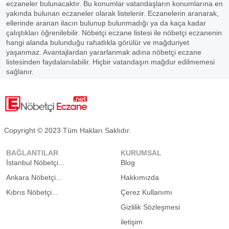
eczaneler bulunacaktır. Bu konumlar vatandaşların konumlarına en
yakında bulunan eczaneler olarak listelenir. Eczanelerin aranarak,
ellerinde aranan ilacın bulunup bulunmadığı ya da kaça kadar
çalıştıkları öğrenilebilir. Nöbetçi eczane listesi ile nöbetçi eczanenin
hangi alanda bulunduğu rahatlıkla görülür ve mağduriyet
yaşanmaz. Avantajlardan yararlanmak adına nöbetçi eczane
listesinden faydalanılabilir. Hiçbir vatandaşın mağdur edilmemesi
sağlanır.
Copyright © 2023 Tüm Hakları Saklıdır.
BAĞLANTILAR
KURUMSAL
İstanbul Nöbetçi...
Blog
Ankara Nöbetçi...
Hakkımızda
Kıbrıs Nöbetçi...
Çerez Kullanımı
Gizlilik Sözleşmesi
iletişim