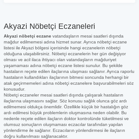
Akyazi Nöbetçi Eczaneleri
Akyazi nöbetçi eczane
vatandaşların mesai saatleri dışında
mağdur edilmemesi adına hizmet sunar. Ayrıca nöbetçi eczane
listesi ile Akyazi bölgesi içerisinde hangi eczanelerin nöbetçi
olduğuna ulaşabilirsiniz. Nöbetçi eczanelerin her gün değişiyor
olması ve acil ilaca ihtiyacı olan vatandaşların mağduriyet
yaşamaması adına nöbetçi eczane listesi sunulur. Bu şekilde
hastaların reçete edilen ilaçlarına ulaşması sağlanır. Ayrıca raporlu
hastaların kullandıkları ilaçlarının bitmesi soncunda herhangi bir
atak geçirmemeleri adına nöbetçi eczanelere başvurabilmeleri söz
konusudur.
Nöbetçi eczaneler mesai saatleri dışında çalışarak hastaların
ilaçlarına ulaşmasını sağlar. Söz konusu sağlık olunca göz ardı
edilmemesi oldukça önemlidir. Özellikle küçük bir hastalığın göz
ardı edilmesi büyük problemlerin oluşmasına neden olabilir. Bu
nedenle reçete edilen ilaçların doktor kontrolünde tüketilmesi ve
olumsuz sonuçların oluşmaması eczacılar tarafından yapılan
yönlendirme ile sağlanır. Eczacıların yönlendirmesi ile ilaçların
doğru kullanılması sağlanacaktır.