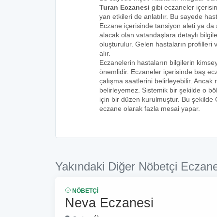
Turan Eczanesi
gibi eczaneler içerisi
yan etkileri de anlatılır. Bu sayede h
Eczane içerisinde tansiyon aleti ya da a
alacak olan vatandaşlara detaylı bilgi
oluşturulur. Gelen hastaların profilleri 
alır.
Eczanelerin hastaların bilgilerin kims
önemlidir. Eczaneler içerisinde baş ecz
çalışma saatlerini belirleyebilir. Anca
belirleyemez. Sistemik bir şekilde o 
için bir düzen kurulmuştur. Bu şekilde
eczane olarak fazla mesai yapar.
Yakındaki Diğer Nöbetçi Eczane
NÖBETÇI
Neva Eczanesi