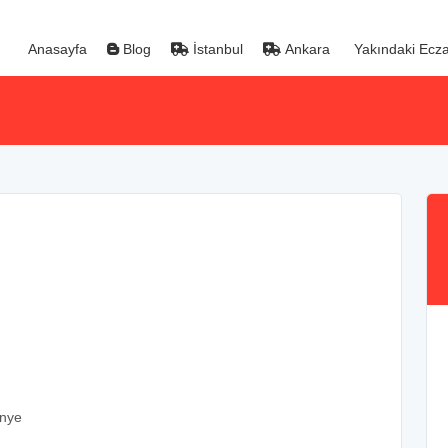
Anasayfa
Blog
İstanbul
Ankara
Yakındaki Ecza
Ünye