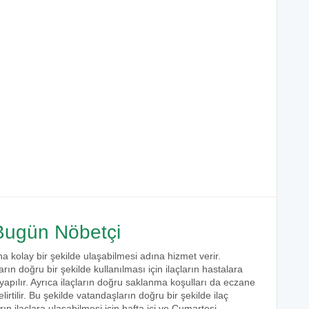
ugün Nöbetçi
na kolay bir şekilde ulaşabilmesi adına hizmet verir.
arın doğru bir şekilde kullanılması için ilaçların hastalara
 yapılır. Ayrıca ilaçların doğru saklanma koşulları da eczane
irtilir. Bu şekilde vatandaşların doğru bir şekilde ilaç
ın ilaçlara ulaşabilmesi için hafta içi ve Cumartesi