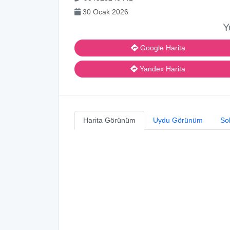
30 Ocak 2026
Y
Google Harita
Yandex Harita
Harita Görünüm
Uydu Görünüm
So