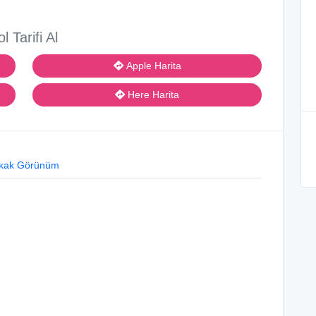
ol Tarifi Al
Apple Harita
Here Harita
kak Görünüm