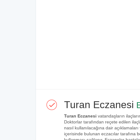
Turan Eczanesi
B
Turan Eczanesi
vatandaşların ilaçları
Doktorlar tarafından reçete edilen ilaçl
nasıl kullanılacağına dair açıklamaları
içerisinde bulunan eczacılar tarafına bel
kullanması sağlanır. Eczaneler hastalar