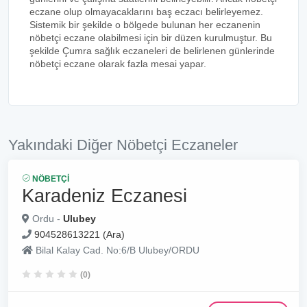
eczane olup olmayacaklarını baş eczacı belirleyemez.
Sistemik bir şekilde o bölgede bulunan her eczanenin
nöbetçi eczane olabilmesi için bir düzen kurulmuştur. Bu
şekilde Çumra sağlık eczaneleri de belirlenen günlerinde
nöbetçi eczane olarak fazla mesai yapar.
Yakındaki Diğer Nöbetçi Eczaneler
NÖBETÇI
Karadeniz Eczanesi
Ordu -
Ulubey
904528613221 (Ara)
Bilal Kalay Cad. No:6/B Ulubey/ORDU
(0)