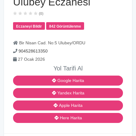
Ulubey Eczanesi
(0)
Eczaneyi Bildir
842 Görüntülenme
Bir Nisan Cad. No:5 Ulubey/ORDU
904528613350
27 Ocak 2026
Yol Tarifi Al
Google Harita
Yandex Harita
Apple Harita
Here Harita