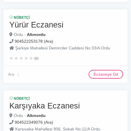
NÖBETÇI
Yürür Eczanesi
Ordu -
Altınordu
904522253178 (Ara)
Şarkiye Mahallesi Demirciler Caddesi No:33/A Ordu
(0)
Ara
Eczaneye Git
NÖBETÇI
Karşıyaka Eczanesi
Ordu -
Altınordu
904522349076 (Ara)
Karşıyaka Mahallesi 906. Sokak No:11/A Ordu