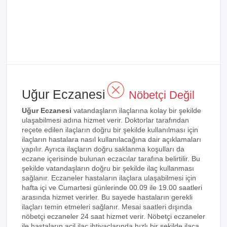
Uğur Eczanesi
Nöbetçi Değil
Uğur Eczanesi
vatandaşların ilaçlarına kolay bir şekilde
ulaşabilmesi adına hizmet verir. Doktorlar tarafından
reçete edilen ilaçların doğru bir şekilde kullanılması için
ilaçların hastalara nasıl kullanılacağına dair açıklamaları
yapılır. Ayrıca ilaçların doğru saklanma koşulları da
eczane içerisinde bulunan eczacılar tarafına belirtilir. Bu
şekilde vatandaşların doğru bir şekilde ilaç kullanması
sağlanır. Eczaneler hastaların ilaçlara ulaşabilmesi için
hafta içi ve Cumartesi günlerinde 00.09 ile 19.00 saatleri
arasında hizmet verirler. Bu sayede hastaların gerekli
ilaçları temin etmeleri sağlanır. Mesai saatleri dışında
nöbetçi eczaneler 24 saat hizmet verir. Nöbetçi eczaneler
ile hastaların acil ilaç ihtiyaçlarında hızlı bir şekilde ilaca