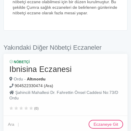
nöbetçi eczane olabilmesi için bir düzen kurulmuştur. Bu
şekilde Çumra sağlık eczaneleri de belirlenen günlerinde
nöbetçi eczane olarak fazla mesai yapar.
Yakındaki Diğer Nöbetçi Eczaneler
NÖBETÇI
Ibnisina Eczanesi
Ordu -
Altınordu
904522330474 (Ara)
Şahincili Mahallesi Dr. Fahrettin Önsel Caddesi No:73/D
Ordu
(0)
Ara
Eczaneye Git