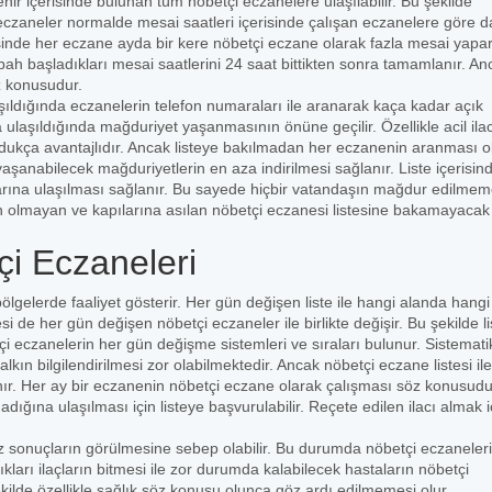
ehir içerisinde bulunan tüm nöbetçi eczanelere ulaşılabilir. Bu şekilde
czaneler normalde mesai saatleri içerisinde çalışan eczanelere göre 
erisinde her eczane ayda bir kere nöbetçi eczane olarak fazla mesai yapar
bah başladıkları mesai saatlerini 24 saat bittikten sonra tamamlanır. An
z konusudur.
şıldığında eczanelerin telefon numaraları ile aranarak kaça kadar açık
ulaşıldığında mağduriyet yaşanmasının önüne geçilir. Özellikle acil ila
 oldukça avantajlıdır. Ancak listeye bakılmadan her eczanenin aranması 
yaşanabilecek mağduriyetlerin en aza indirilmesi sağlanır. Liste içerisin
arına ulaşılması sağlanır. Bu sayede hiçbir vatandaşın mağdur edilmem
n olmayan ve kapılarına asılan nöbetçi eczanesi listesine bakamayacak k
çi Eczaneleri
 bölgelerde faaliyet gösterir. Her gün değişen liste ile hangi alanda hangi
i de her gün değişen nöbetçi eczaneler ile birlikte değişir. Bu şekilde li
 eczanelerin her gün değişme sistemleri ve sıraları bulunur. Sistematik
kın bilgilendirilmesi zor olabilmektedir. Ancak nöbetçi eczane listesi ile
lanır. Her ay bir eczanenin nöbetçi eczane olarak çalışması söz konusudu
ğına ulaşılması için listeye başvurulabilir. Reçete edilen ilacı almak i
 sonuçların görülmesine sebep olabilir. Bu durumda nöbetçi eczaneler
ıkları ilaçların bitmesi ile zor durumda kalabilecek hastaların nöbetçi
ekilde özellikle sağlık söz konusu olunca göz ardı edilmemesi olur.