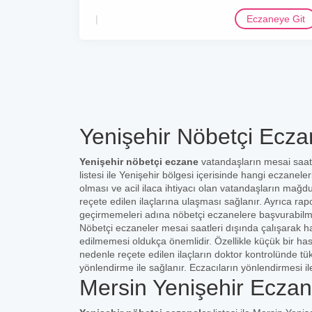
Eczaneye Git
Yenişehir Nöbetçi Ecza
Yenişehir nöbetçi eczane
vatandaşların mesai saat
listesi ile Yenişehir bölgesi içerisinde hangi eczanel
olması ve acil ilaca ihtiyacı olan vatandaşların mağd
reçete edilen ilaçlarına ulaşması sağlanır. Ayrıca rap
geçirmemeleri adına nöbetçi eczanelere başvurabilm
Nöbetçi eczaneler mesai saatleri dışında çalışarak ha
edilmemesi oldukça önemlidir. Özellikle küçük bir ha
nedenle reçete edilen ilaçların doktor kontrolünde t
yönlendirme ile sağlanır. Eczacıların yönlendirmesi il
Mersin Yenişehir Eczan