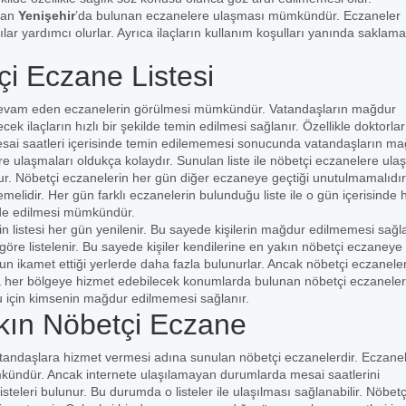
şan
Yenişehir
’da bulunan eczanelere ulaşması mümkündür. Eczaneler
cılar yardımcı olurlar. Ayrıca ilaçların kullanım koşulları yanında saklama
çi Eczane Listesi
e devam eden eczanelerin görülmesi mümkündür. Vatandaşların mağdur
ek ilaçların hızlı bir şekilde temin edilmesi sağlanır. Özellikle doktorlar
mesai saatleri içerisinde temin edilememesi sonucunda vatandaşların m
e ulaşmaları oldukça kolaydır. Sunulan liste ile nöbetçi eczanelere ula
ur. Nöbetçi eczanelerin her gün diğer eczaneye geçtiği unutulmamalıdır
lidir. Her gün farklı eczanelerin bulunduğu liste ile o gün içerisinde 
elde edilmesi mümkündür.
 listesi her gün yenilenir. Bu sayede kişilerin mağdur edilmemesi sağla
öre listelenir. Bu sayede kişiler kendilerine en yakın nöbetçi eczaneye
ğun ikamet ettiği yerlerde daha fazla bulunurlar. Ancak nöbetçi eczanele
 her bölgeye hizmet edebilecek konumlarda bulunan nöbetçi eczaneler
ğu için kimsenin mağdur edilmemesi sağlanır.
kın Nöbetçi Eczane
atandaşlara hizmet vermesi adına sunulan nöbetçi eczanelerdir. Eczane
ümkündür. Ancak internete ulaşılamayan durumlarda mesai saatlerini
teleri bulunur. Bu durumda o listeler ile ulaşılması sağlanabilir. Nöbetç