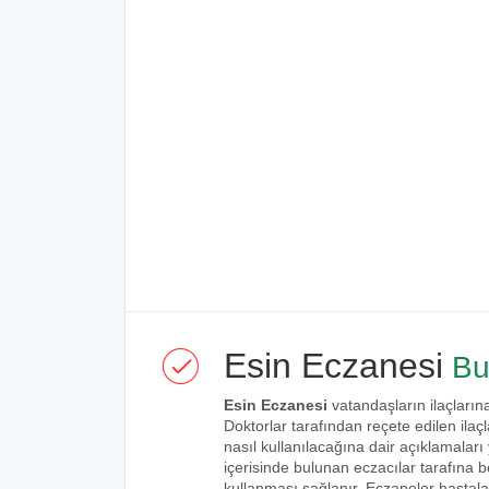
Esin Eczanesi
Bu
Esin Eczanesi
vatandaşların ilaçlarına
Doktorlar tarafından reçete edilen ilaçl
nasıl kullanılacağına dair açıklamaları
içerisinde bulunan eczacılar tarafına bel
kullanması sağlanır. Eczaneler hastalar