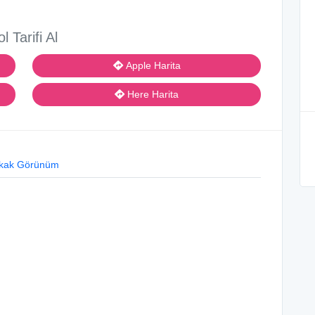
ol Tarifi Al
Apple Harita
Here Harita
kak Görünüm