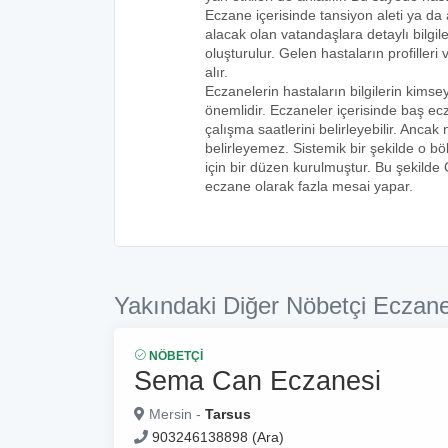
Eczane içerisinde tansiyon aleti ya da a
alacak olan vatandaşlara detaylı bilgi
oluşturulur. Gelen hastaların profilleri 
alır.
Eczanelerin hastaların bilgilerin kims
önemlidir. Eczaneler içerisinde baş ecz
çalışma saatlerini belirleyebilir. Anca
belirleyemez. Sistemik bir şekilde o 
için bir düzen kurulmuştur. Bu şekilde
eczane olarak fazla mesai yapar.
Yakındaki Diğer Nöbetçi Eczane
NÖBETÇI
Sema Can Eczanesi
Mersin -
Tarsus
903246138898 (Ara)