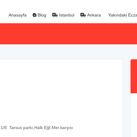
Anasayfa
Blog
İstanbul
Ankara
Yakındaki Ecza
:1/8 Tarsus parkı,Halk Eğt.Mer.karşısı