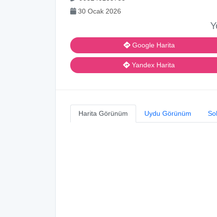
30 Ocak 2026
Y
Google Harita
Yandex Harita
Harita Görünüm
Uydu Görünüm
So