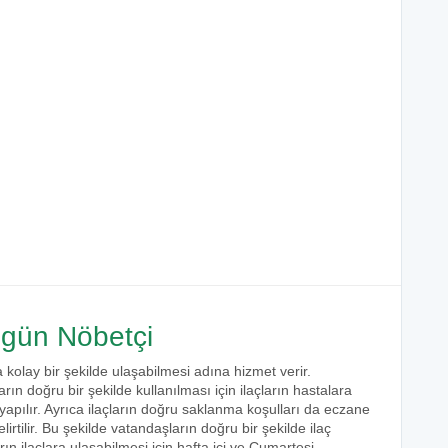
gün Nöbetçi
 kolay bir şekilde ulaşabilmesi adına hizmet verir.
arın doğru bir şekilde kullanılması için ilaçların hastalara
 yapılır. Ayrıca ilaçların doğru saklanma koşulları da eczane
irtilir. Bu şekilde vatandaşların doğru bir şekilde ilaç
ın ilaçlara ulaşabilmesi için hafta içi ve Cumartesi